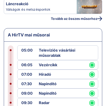
Láncreakció
Válságok és metszéspontok
Tovább az összes műsorhoz
A HírTV mai műsorai
05:00
Televíziós vásárlási
műsorablak
06:05
Vezércikk
07:00
Híradó
07:30
Napindító
09:00
Napindító
09:30
Radar