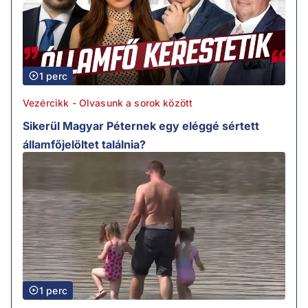
1 perc
Vezércikk - Olvasunk a sorok között
Sikerül Magyar Péternek egy eléggé sértett
államfőjelöltet találnia?
1 perc