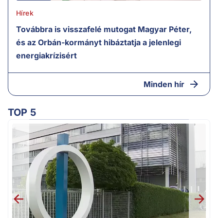
Hírek
Továbbra is visszafelé mutogat Magyar Péter,
és az Orbán-kormányt hibáztatja a jelenlegi
energiakrízisért
Minden hír
TOP 5