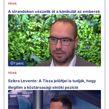
Hírek
A strandokon vészelik át a kánikulát az emberek
1 perc
Hírek
Szikra Levente: A Tisza jelöltjei is tudják, hogy
illegitim a köztársasági elnöki pozíció