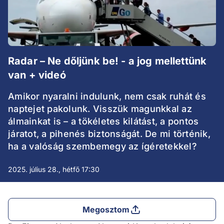
Radar – Ne dőljünk be! - a jog mellettünk
van + videó
Amikor nyaralni indulunk, nem csak ruhát és
naptejet pakolunk. Visszük magunkkal az
álmainkat is – a tökéletes kilátást, a pontos
járatot, a pihenés biztonságát. De mi történik,
ha a valóság szembemegy az ígéretekkel?
2025. július 28., hétfő 17:30
Megosztom