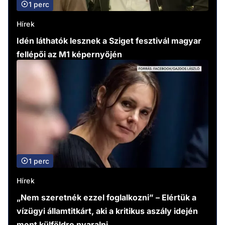
1 perc
Hírek
Idén láthatók lesznek a Sziget fesztivál magyar
fellépői az M1 képernyőjén
1 perc
Hírek
„Nem szeretnék ezzel foglalkozni” – Elértük a
vízügyi államtitkárt, aki a kritikus aszály idején
ment külföldre nyaralni