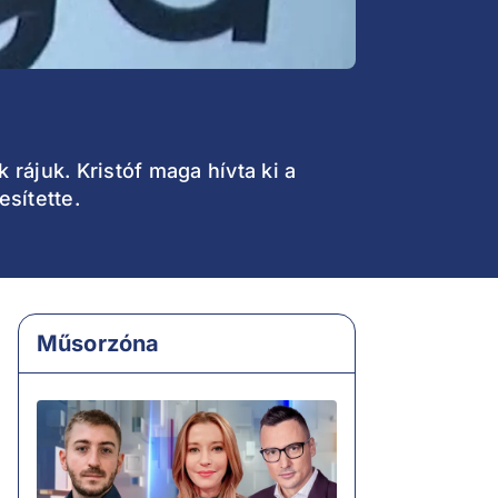
k rájuk. Kristóf maga hívta ki a
sítette.
Műsorzóna