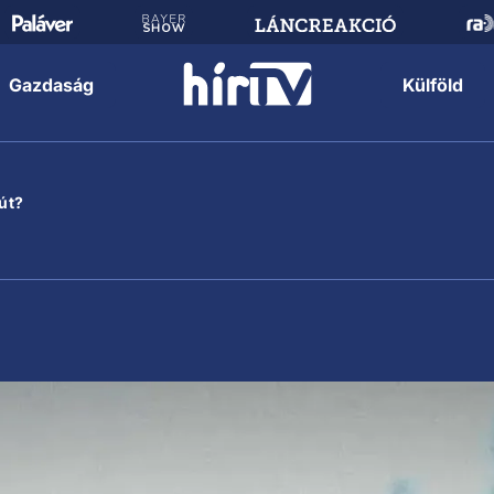
Gazdaság
Külföld
út?