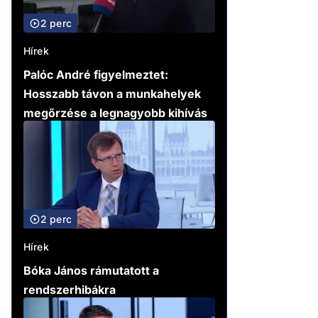
2 perc
Hírek
Palóc André figyelmeztet:
Hosszabb távon a munkahelyek
megőrzése a legnagyobb kihívás
2 perc
Hírek
Bóka János rámutatott a
rendszerhibákra