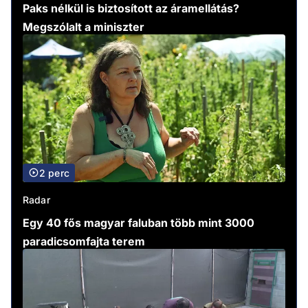
Paks nélkül is biztosított az áramellátás?
Megszólalt a miniszter
2 perc
Radar
Egy 40 fős magyar faluban több mint 3000
paradicsomfajta terem