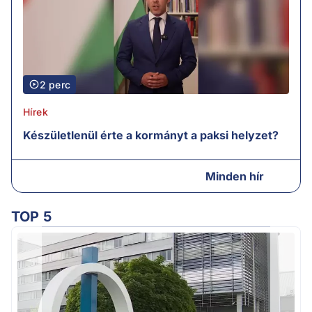
2 perc
Hírek
Készületlenül érte a kormányt a paksi helyzet?
Minden hír
TOP 5