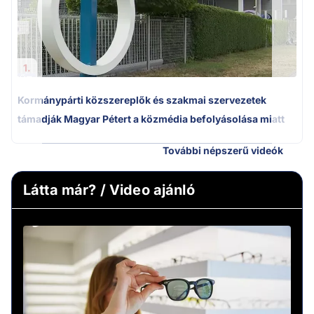
1.
Kormánypárti közszereplők és szakmai szervezetek
támadják Magyar Pétert a közmédia befolyásolása miatt
További népszerű videók
Látta már? / Video ajánló