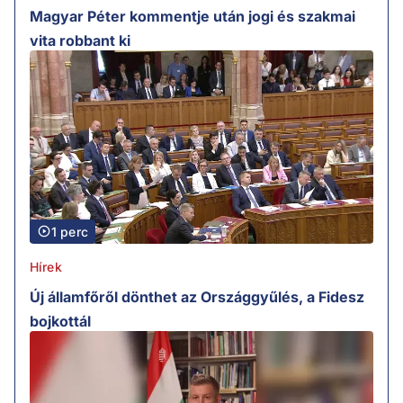
Magyar Péter kommentje után jogi és szakmai
vita robbant ki
1 perc
Hírek
Új államfőről dönthet az Országgyűlés, a Fidesz
bojkottál