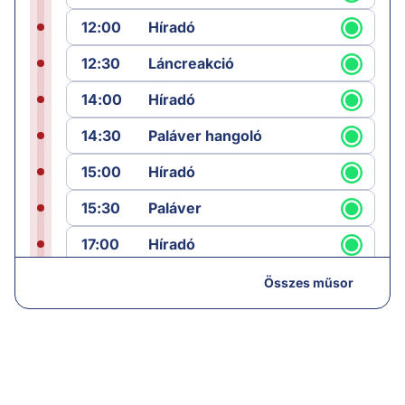
12:00
Híradó
12:30
Láncreakció
14:00
Híradó
14:30
Paláver hangoló
15:00
Híradó
15:30
Paláver
17:00
Híradó
18:05
Monitor
Összes műsor
19:00
Hírek
19:05
Komment
20:00
Híradó