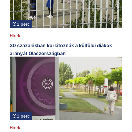
2 perc
Hírek
30 százalékban korlátoznák a külföldi diákok
arányát Olaszországban
2 perc
Hírek