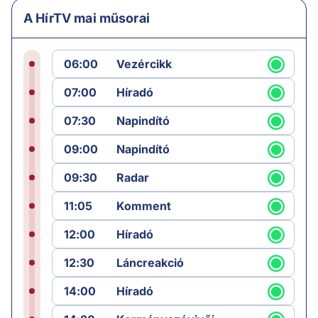
A HírTV mai műsorai
06:00
Vezércikk
07:00
Híradó
07:30
Napindító
09:00
Napindító
09:30
Radar
11:05
Komment
12:00
Híradó
12:30
Láncreakció
14:00
Híradó