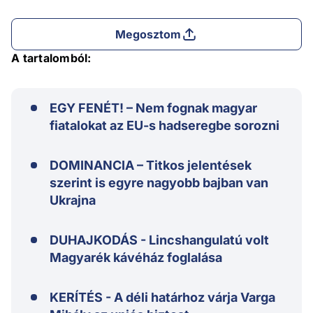
Megosztom
A tartalomból:
EGY FENÉT! – Nem fognak magyar
fiatalokat az EU-s hadseregbe sorozni
DOMINANCIA – Titkos jelentések
szerint is egyre nagyobb bajban van
Ukrajna
DUHAJKODÁS - Lincshangulatú volt
Magyarék kávéház foglalása
KERÍTÉS - A déli határhoz várja Varga