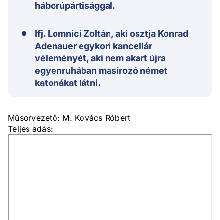
háborúpártisággal.
Ifj. Lomnici Zoltán, aki osztja Konrad
Adenauer egykori kancellár
véleményét, aki nem akart újra
egyenruhában masírozó német
katonákat látni.
Műsorvezető: M. Kovács Róbert
Teljes adás: