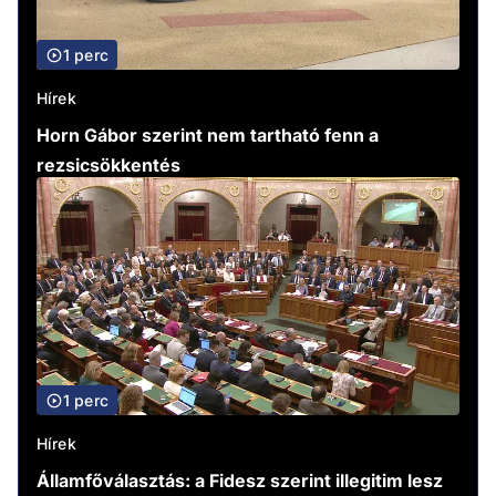
1 perc
Hírek
Horn Gábor szerint nem tartható fenn a
rezsicsökkentés
1 perc
Hírek
Államfőválasztás: a Fidesz szerint illegitim lesz