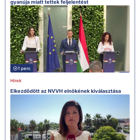
gyanúja miatt tettek feljelentést
1 perc
Hírek
Elkezdődött az NVVH elnökének kiválasztása