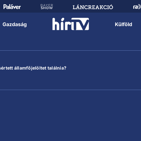
Gazdaság
Külföld
rtett államfőjelöltet találnia?