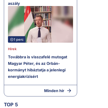
aszály
1 perc
Hírek
Továbbra is visszafelé mutogat
Magyar Péter, és az Orbán-
kormányt hibáztatja a jelenlegi
energiakrízisért
Minden hír
TOP 5