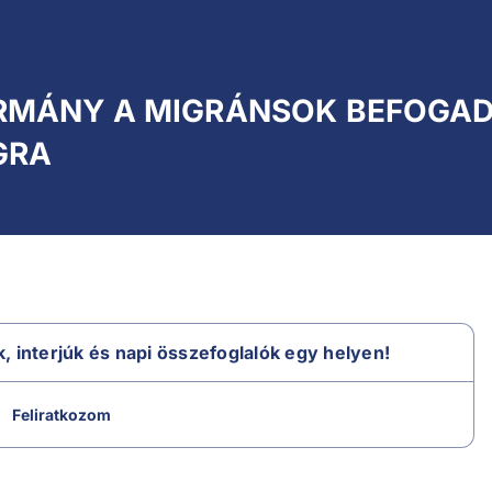
ORMÁNY A MIGRÁNSOK BEFOGA
GRA
k, interjúk és napi összefoglalók egy helyen!
Feliratkozom