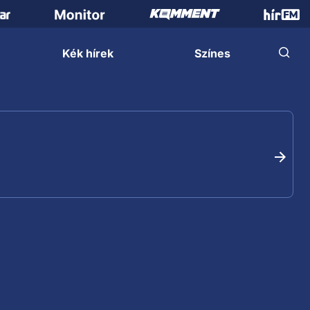
Kék hírek
Színes