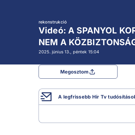
rekonstrukció
Videó: A SPANYOL K
NEM A KÖZBIZTONSÁ
2025. június 13., péntek
15:04
Megosztom
A legfrissebb Hír Tv tudósításo