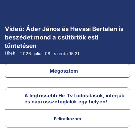
Videó: Áder János és Havasi Bertalan is
beszédet mond a csütörtök esti
tüntetésen
Hírek
2026. július 08., szerda
15:21
Megosztom
A legfrissebb Hír Tv tudósítások, interjúk
és napi összefoglalók egy helyen!
Feliratkozom