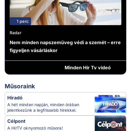
1 perc
Radar
Nem minden napszemüveg védi a szemét – erre
figyeljen vásárláskor
Minden
Hír Tv videó
Műsoraink
Híradó
A hét minden napján, minden órában
jelentkezünk a legfrissebb hírekkel.
Célpont
A HírTV oknyomozó műsora!