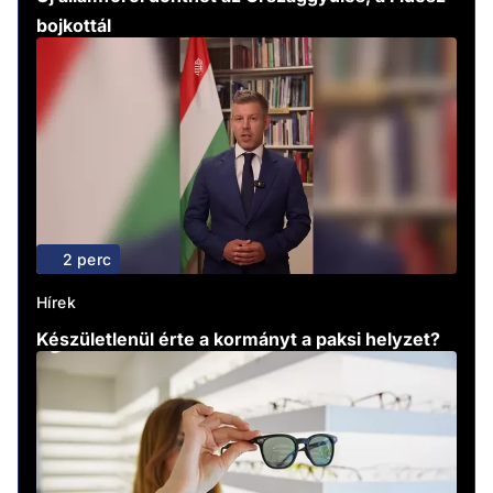
bojkottál
2 perc
Hírek
Készületlenül érte a kormányt a paksi helyzet?