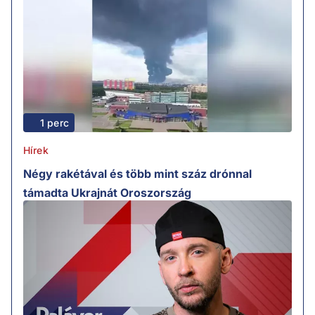
1 perc
Hírek
Négy rakétával és több mint száz drónnal
támadta Ukrajnát Oroszország