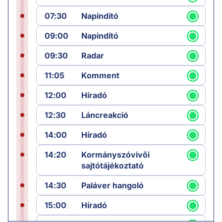
07:30
Napindító
09:00
Napindító
09:30
Radar
11:05
Komment
12:00
Híradó
12:30
Láncreakció
14:00
Híradó
14:20
Kormányszóvivői
sajtótájékoztató
14:30
Paláver hangoló
15:00
Híradó