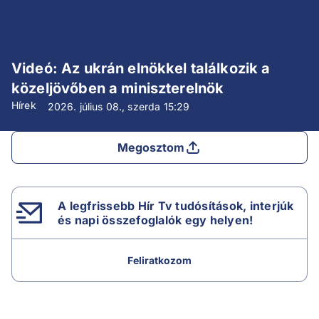
Videó: Az ukrán elnökkel találkozik a
közeljövőben a miniszterelnök
Hírek
2026. július 08., szerda
15:29
Megosztom
A legfrissebb Hír Tv tudósítások, interjúk
és napi összefoglalók egy helyen!
Feliratkozom