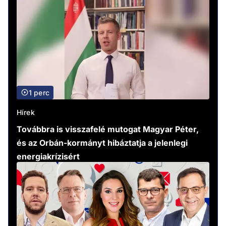
1 perc
Hírek
Továbbra is visszafelé mutogat Magyar Péter,
és az Orbán-kormányt hibáztatja a jelenlegi
energiakrízisért