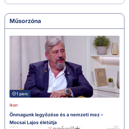
Műsorzóna
1 perc
Ikon
Önmagunk legyőzése és a nemzeti mez –
Mocsai Lajos életútja