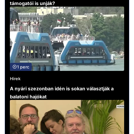
támogatói is unják?
1 perc
Hírek
A nyári szezonban idén is sokan választják a
balatoni hajókat