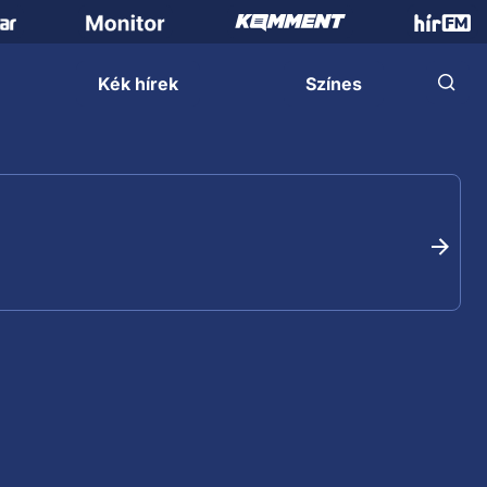
Kék hírek
Színes