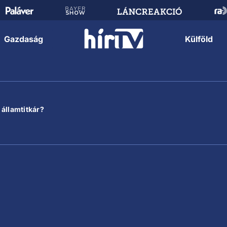
Gazdaság
Külföld
 államtitkár?