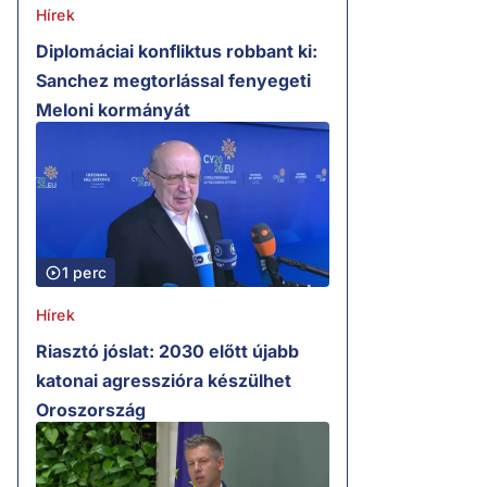
Hírek
Diplomáciai konfliktus robbant ki:
Sanchez megtorlással fenyegeti
Meloni kormányát
1 perc
Hírek
Riasztó jóslat: 2030 előtt újabb
katonai agresszióra készülhet
Oroszország