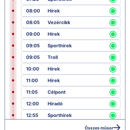
08:00
Hírek
08:05
Vezércikk
09:00
Hírek
09:05
Sporthírek
09:05
Troll
10:00
Hírek
11:00
Hírek
11:05
Célpont
12:00
Híradó
12:55
Sporthírek
13:00
Hírek
Összes műsor