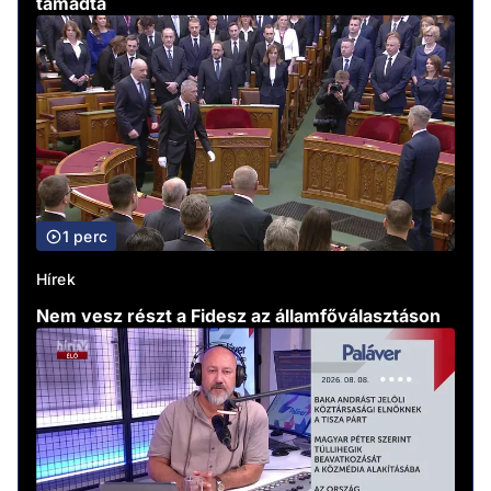
támadta
1 perc
Hírek
Nem vesz részt a Fidesz az államfőválasztáson