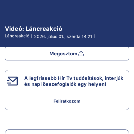
Videó: Láncreakció
Láncreakció
2026. július 01., szerda
14:21
Megosztom
A legfrissebb Hír Tv tudósítások, interjúk
és napi összefoglalók egy helyen!
Feliratkozom