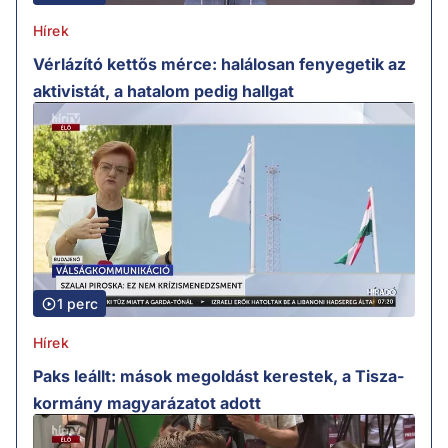
Hírek
Vérlázító kettős mérce: halálosan fenyegetik az
aktivistát, a hatalom pedig hallgat
1 perc
Hírek
Paks leállt: mások megoldást kerestek, a Tisza-
kormány magyarázatot adott