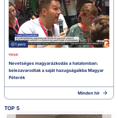
1 perc
Hírek
Nevetséges magyarázkodás a hatalomban:
belezavarodtak a saját hazugságaikba Magyar
Péterék
Minden hír
TOP 5