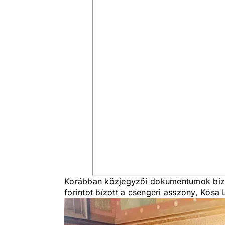
Korábban közjegyzői dokumentumok bizon
forintot bízott a csengeri asszony, Kósa