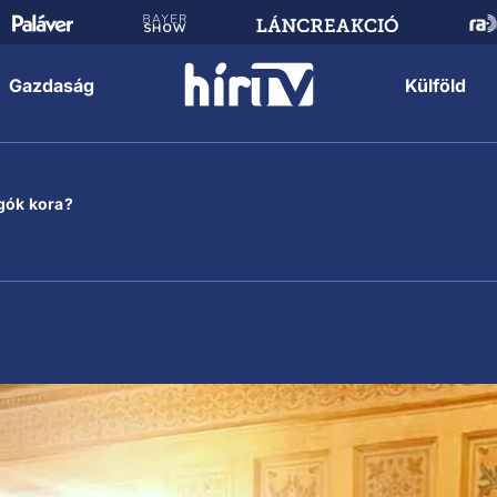
Gazdaság
Külföld
gók kora?