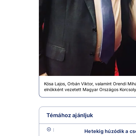
Kósa Lajos, Orbán Viktor, valamint Orendi Mihál
elnökként vezetett Magyar Országos Korcsol
Témához ajánljuk
Hetekig húzódik a cs