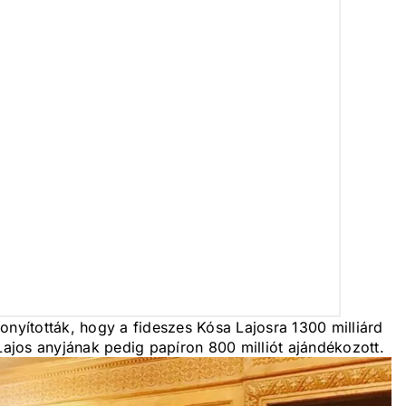
yították, hogy a fideszes Kósa Lajosra 1300 milliárd
 Lajos anyjának pedig papíron 800 milliót ajándékozott.