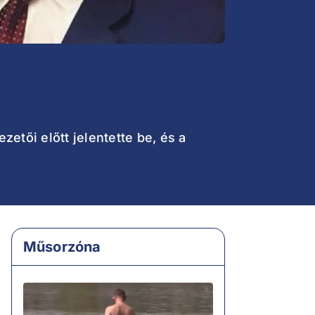
etői előtt jelentette be, és a
Műsorzóna