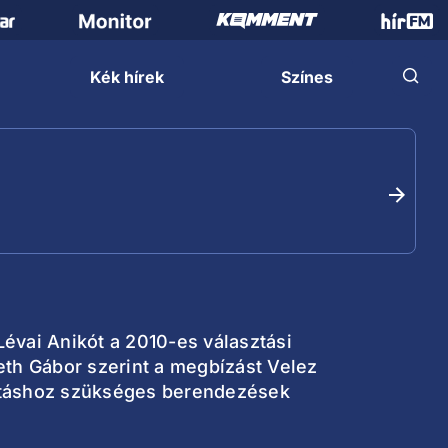
Kék hírek
Színes
Lévai Anikót a 2010-es választási
eth Gábor szerint a megbízást Velez
lgatáshoz szükséges berendezések