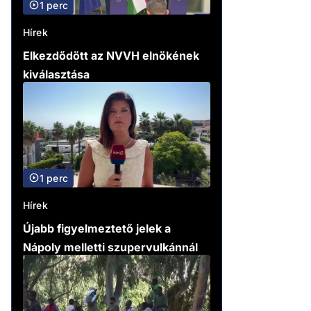
1 perc
Hírek
Elkezdődött az NVVH elnökének
kiválasztása
1 perc
Hírek
Újabb figyelmeztető jelek a
Nápoly melletti szupervulkánnál