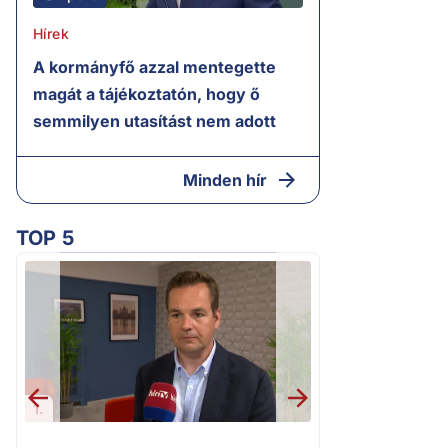
Hírek
A kormányfő azzal mentegette
magát a tájékoztatón, hogy ő
semmilyen utasítást nem adott
Minden hír
TOP 5
1.
2.