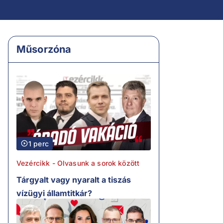
Műsorzóna
1 perc
Vezércikk - Olvasunk a sorok között
Tárgyalt vagy nyaralt a tiszás
vízügyi államtitkár?