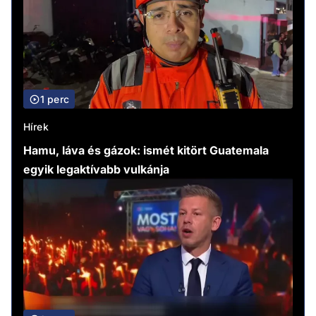
1 perc
Hírek
Hamu, láva és gázok: ismét kitört Guatemala
egyik legaktívabb vulkánja