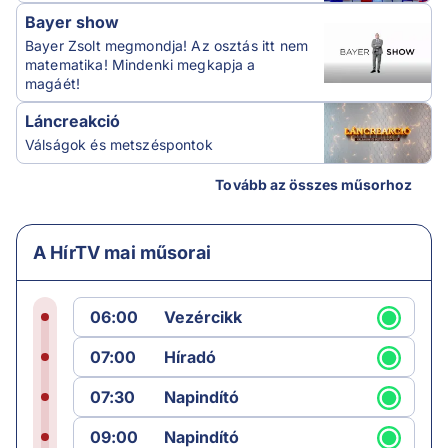
Bayer show
Bayer Zsolt megmondja! Az osztás itt nem
matematika! Mindenki megkapja a
magáét!
Láncreakció
Válságok és metszéspontok
Tovább az összes műsorhoz
A HírTV mai műsorai
06:00
Vezércikk
07:00
Híradó
07:30
Napindító
09:00
Napindító