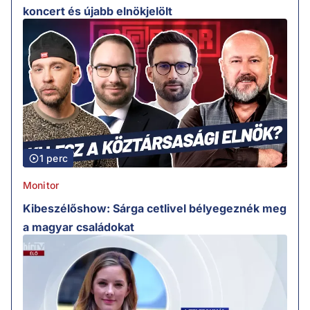
koncert és újabb elnökjelölt
1 perc
Monitor
Kibeszélőshow: Sárga cetlivel bélyegeznék meg
a magyar családokat