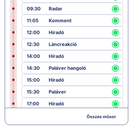
09:30
Radar
11:05
Komment
12:00
Híradó
12:30
Láncreakció
14:00
Híradó
14:30
Paláver hangoló
15:00
Híradó
15:30
Paláver
17:00
Híradó
18:05
Monitor
Összes műsor
19:00
Hírek