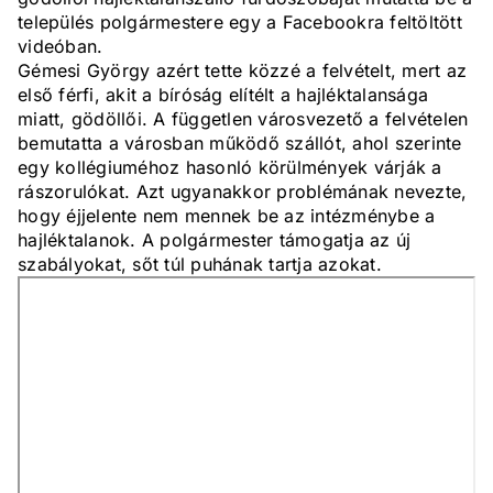
település polgármestere egy a Facebookra feltöltött
videóban.
Gémesi György azért tette közzé a felvételt, mert az
első férfi, akit a bíróság elítélt a hajléktalansága
miatt, gödöllői. A független városvezető a felvételen
bemutatta a városban működő szállót, ahol szerinte
egy kollégiuméhoz hasonló körülmények várják a
rászorulókat. Azt ugyanakkor problémának nevezte,
hogy éjjelente nem mennek be az intézménybe a
hajléktalanok. A polgármester támogatja az új
szabályokat, sőt túl puhának tartja azokat.