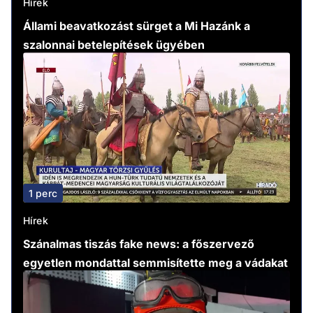
Hírek
Állami beavatkozást sürget a Mi Hazánk a
szalonnai betelepítések ügyében
1 perc
Hírek
Szánalmas tiszás fake news: a főszervező
egyetlen mondattal semmisítette meg a vádakat