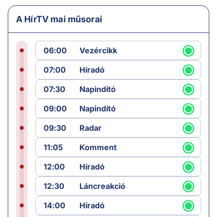
A HírTV mai műsorai
06:00
Vezércikk
07:00
Híradó
07:30
Napindító
09:00
Napindító
09:30
Radar
11:05
Komment
12:00
Híradó
12:30
Láncreakció
14:00
Híradó