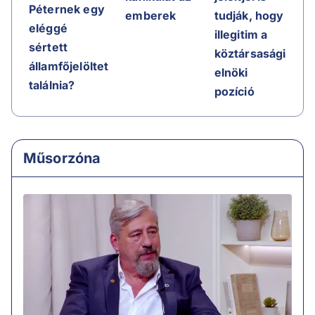
Péternek egy
emberek
tudják, hogy
eléggé
illegitim a
sértett
köztársasági
államfőjelöltet
elnöki
találnia?
pozíció
Műsorzóna