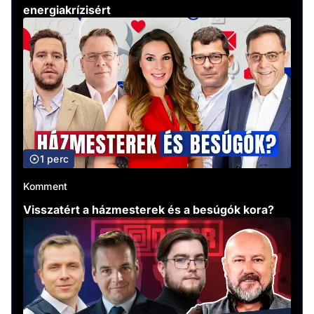
energiakrízisért
1 perc
Komment
Visszatért a házmesterek és a besúgók kora?