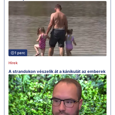
1 perc
Hírek
A strandokon vészelik át a kánikulát az emberek