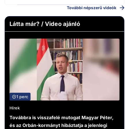
További népszerű videók
Látta már? / Video ajánló
1 perc
Hírek
Továbbra is visszafelé mutogat Magyar Péter,
és az Orbán-kormányt hibáztatja a jelenlegi