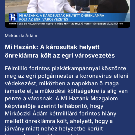
Mirkóczki Ádám
Mi Hazánk: A károsultak helyett
önreklámra költ az egri városvezetés
Félmillió forintos plakátkampánnyal köszönte
meg az egri polgármester a koronavírus elleni
védekezést, miközben a napokban ő maga
ismerte el, a működési költségekre is alig van
pénze a városnak. A Mi Hazánk Mozgalom
képviselője szerint felháborító, hogy
Mirkóczki Ádám kétmilliárd forintos hiány
mellett önreklámra költ, ahelyett, hogy a
járvány miatt nehéz helyzetbe került