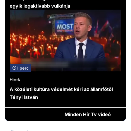
egyik legaktívabb vulkánja
1 perc
Hírek
A közéleti kultúra védelmét kéri az államfőtől
Tényi István
Minden
Hír Tv videó