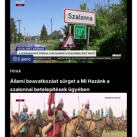
2 perc
Hírek
Állami beavatkozást sürget a Mi Hazánk a
szalonnai betelepítések ügyében