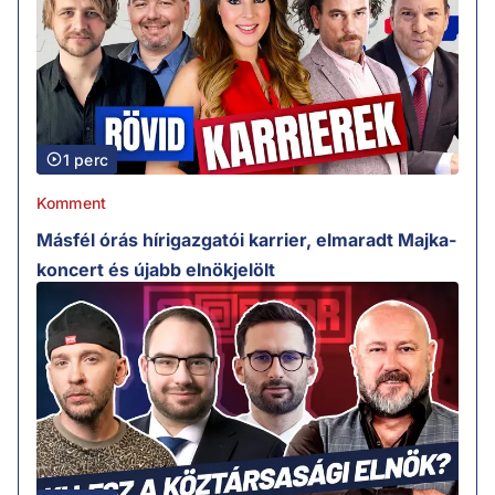
1 perc
Komment
Másfél órás hírigazgatói karrier, elmaradt Majka-
koncert és újabb elnökjelölt