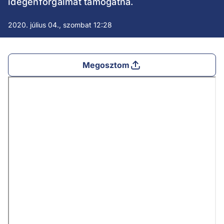
idegenforgalmat támogatná.
2020. július 04., szombat 12:28
Megosztom