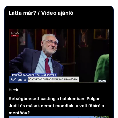
Látta már? / Video ajánló
1 perc
Hírek
Kétségbeesett casting a hatalomban: Polgár
Judit és mások nemet mondtak, a volt főbíró a
mentőöv?