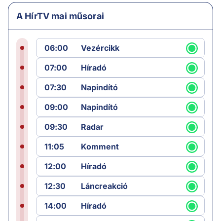
A HírTV mai műsorai
06:00
Vezércikk
07:00
Híradó
07:30
Napindító
09:00
Napindító
09:30
Radar
11:05
Komment
12:00
Híradó
12:30
Láncreakció
14:00
Híradó