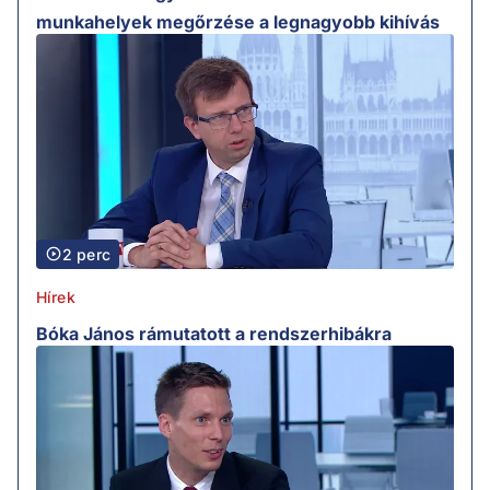
munkahelyek megőrzése a legnagyobb kihívás
2 perc
Hírek
Bóka János rámutatott a rendszerhibákra