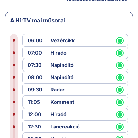
A HírTV mai műsorai
06:00
Vezércikk
07:00
Híradó
07:30
Napindító
09:00
Napindító
09:30
Radar
11:05
Komment
12:00
Híradó
12:30
Láncreakció