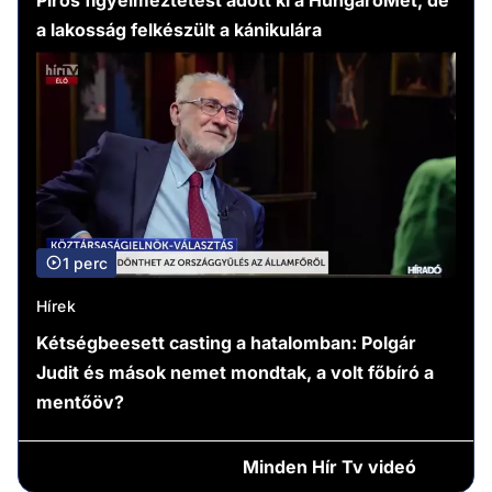
a lakosság felkészült a kánikulára
1 perc
Hírek
Kétségbeesett casting a hatalomban: Polgár
Judit és mások nemet mondtak, a volt főbíró a
mentőöv?
Minden
Hír Tv videó