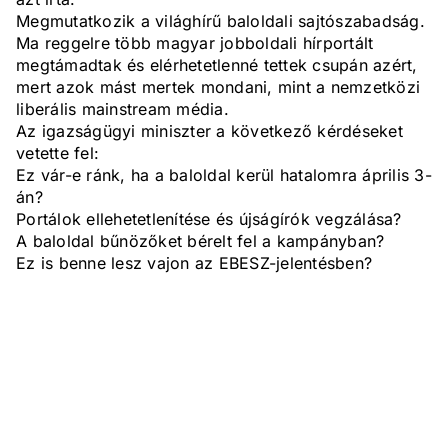
Megmutatkozik a világhírű baloldali sajtószabadság.
Ma reggelre több magyar jobboldali hírportált
megtámadtak és elérhetetlenné tettek csupán azért,
mert azok mást mertek mondani, mint a nemzetközi
liberális mainstream média.
Az igazságügyi miniszter a következő kérdéseket
vetette fel:
Ez vár-e ránk, ha a baloldal kerül hatalomra április 3-
án?
Portálok ellehetetlenítése és újságírók vegzálása?
A baloldal bűnözőket bérelt fel a kampányban?
Ez is benne lesz vajon az EBESZ-jelentésben?