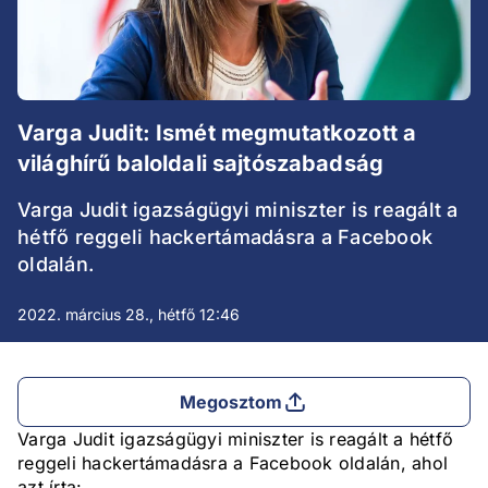
Varga Judit: Ismét megmutatkozott a
világhírű baloldali sajtószabadság
Varga Judit igazságügyi miniszter is reagált a
hétfő reggeli hackertámadásra a Facebook
oldalán.
2022. március 28., hétfő 12:46
Megosztom
Varga Judit igazságügyi miniszter is reagált a hétfő
reggeli hackertámadásra a Facebook oldalán, ahol
azt írta: