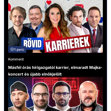
1 perc
Komment
Másfél órás hírigazgatói karrier, elmaradt Majka-
koncert és újabb elnökjelölt