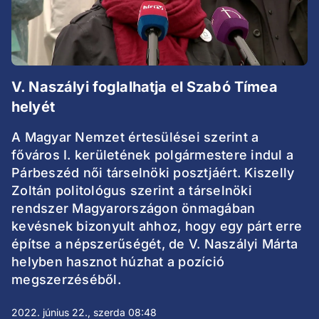
V. Naszályi foglalhatja el Szabó Tímea
helyét
A Magyar Nemzet értesülései szerint a
főváros I. kerületének polgármestere indul a
Párbeszéd női társelnöki posztjáért. Kiszelly
Zoltán politológus szerint a társelnöki
rendszer Magyarországon önmagában
kevésnek bizonyult ahhoz, hogy egy párt erre
építse a népszerűségét, de V. Naszályi Márta
helyben hasznot húzhat a pozíció
megszerzéséből.
2022. június 22., szerda 08:48