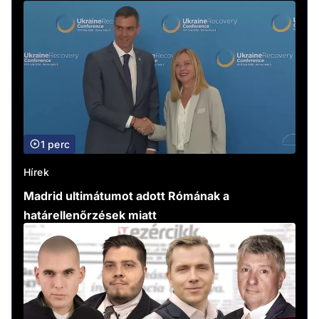
1 perc
Hírek
Madrid ultimátumot adott Rómának a
határellenőrzések miatt