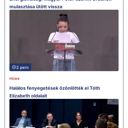
mulasztása ütött vissza
2 perc
Hírek
Halálos fenyegetések özönlötték el Tóth
Elizabeth oldalait