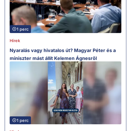
1 perc
Hírek
Nyaralás vagy hivatalos út? Magyar Péter és a
miniszter mást állít Kelemen Ágnesről
1 perc