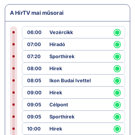
A HírTV mai műsorai
06:00
Vezércikk
07:00
Híradó
07:20
Sporthírek
08:00
Hírek
08:05
Ikon Budai Ivettel
09:00
Hírek
09:05
Célpont
09:05
Sporthírek
10:00
Hírek