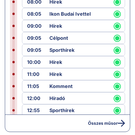
08:00
Hírek
08:05
Ikon Budai Ivettel
09:00
Hírek
09:05
Célpont
09:05
Sporthírek
10:00
Hírek
11:00
Hírek
11:05
Komment
12:00
Híradó
12:55
Sporthírek
13:00
Hírek
Összes műsor
13:05
Riasztás