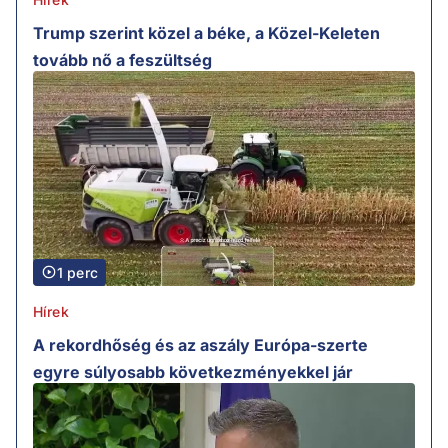
Trump szerint közel a béke, a Közel-Keleten
tovább nő a feszültség
1 perc
Hírek
A rekordhőség és az aszály Európa-szerte
egyre súlyosabb következményekkel jár