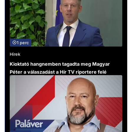
1 perc
Hírek
Kioktató hangnemben tagadta meg Magyar
Péter a válaszadást a Hír TV riportere felé