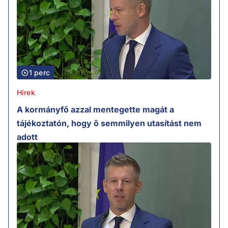
1 perc
Hírek
A kormányfő azzal mentegette magát a
tájékoztatón, hogy ő semmilyen utasítást nem
adott