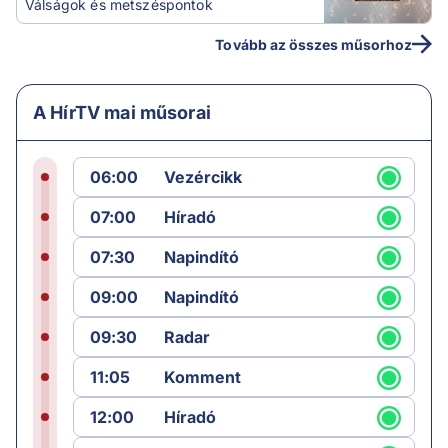
Válságok és metszéspontok
Tovább az összes műsorhoz
A HírTV mai műsorai
06:00
Vezércikk
07:00
Híradó
07:30
Napindító
09:00
Napindító
09:30
Radar
11:05
Komment
12:00
Híradó