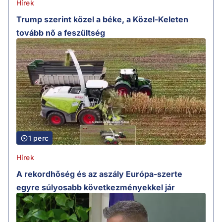
Hírek
Trump szerint közel a béke, a Közel-Keleten
tovább nő a feszültség
1 perc
Hírek
A rekordhőség és az aszály Európa-szerte
egyre súlyosabb következményekkel jár