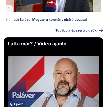
1.
Németh Balázs: Megvan a kormány első áldozata!
További népszerű videók
Látta már? / Video ajánló
1 perc