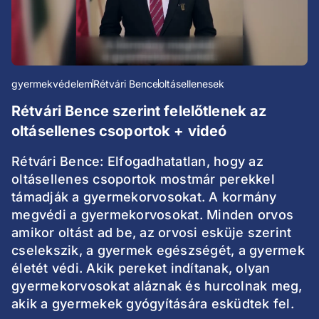
gyermekvédelem
Rétvári Bence
oltásellenesek
Rétvári Bence szerint felelőtlenek az
oltásellenes csoportok + videó
Rétvári Bence: Elfogadhatatlan, hogy az
oltásellenes csoportok mostmár perekkel
támadják a gyermekorvosokat. A kormány
megvédi a gyermekorvosokat. Minden orvos
amikor oltást ad be, az orvosi esküje szerint
cselekszik, a gyermek egészségét, a gyermek
életét védi. Akik pereket indítanak, olyan
gyermekorvosokat aláznak és hurcolnak meg,
akik a gyermekek gyógyítására esküdtek fel.