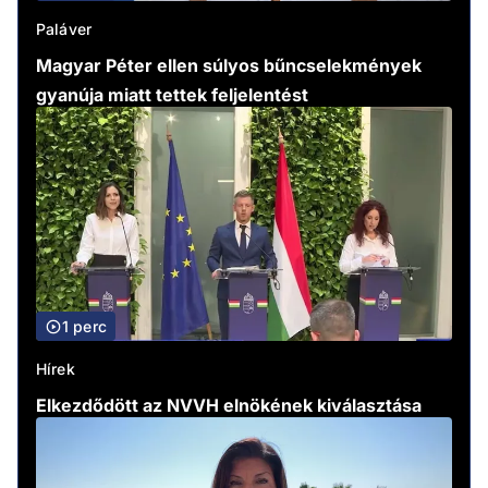
Paláver
Magyar Péter ellen súlyos bűncselekmények
gyanúja miatt tettek feljelentést
1 perc
Hírek
Elkezdődött az NVVH elnökének kiválasztása