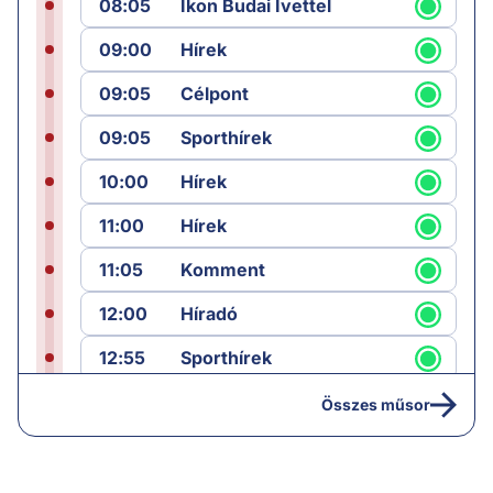
08:05
Ikon Budai Ivettel
09:00
Hírek
09:05
Célpont
09:05
Sporthírek
10:00
Hírek
11:00
Hírek
11:05
Komment
12:00
Híradó
12:55
Sporthírek
13:00
Hírek
Összes műsor
13:05
Riasztás
14:00
Hírek