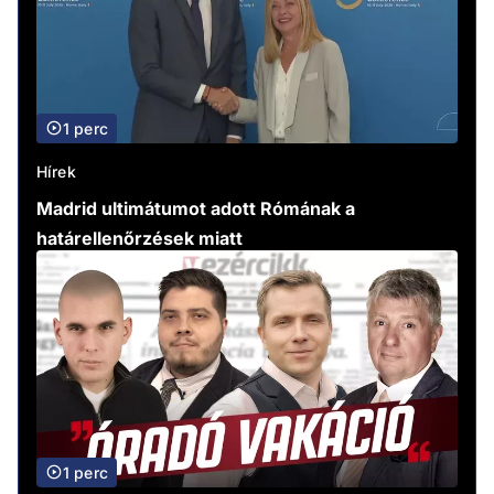
1 perc
Hírek
Madrid ultimátumot adott Rómának a
határellenőrzések miatt
1 perc