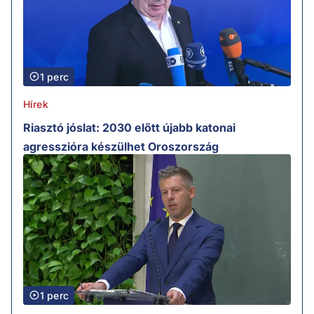
1 perc
Hírek
Riasztó jóslat: 2030 előtt újabb katonai
agresszióra készülhet Oroszország
1 perc