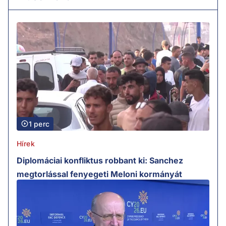
1 perc
Hírek
Diplomáciai konfliktus robbant ki: Sanchez
megtorlással fenyegeti Meloni kormányát