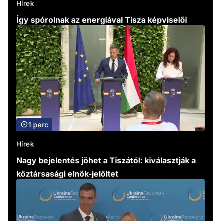
Hírek
Így spórolnak az energiával Tisza képviselői
1 perc
Hírek
Nagy bejelentés jöhet a Tiszától: kiválasztják a
köztársasági elnök-jelöltet