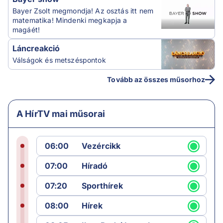
Bayer Zsolt megmondja! Az osztás itt nem
matematika! Mindenki megkapja a
magáét!
Láncreakció
Válságok és metszéspontok
Tovább az összes műsorhoz
A HírTV mai műsorai
06:00
Vezércikk
07:00
Híradó
07:20
Sporthírek
08:00
Hírek