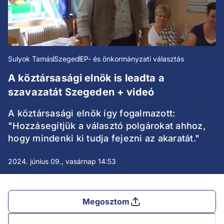
Sulyok Tamás
Szeged
EP- és önkormányzati választás
A köztársasági elnök is leadta a
szavazatát Szegeden + videó
A köztársasági elnök így fogalmazott:
"Hozzásegítjük a választó polgárokat ahhoz,
hogy mindenki ki tudja fejezni az akaratát."
2024. június 09., vasárnap 14:53
Megosztom