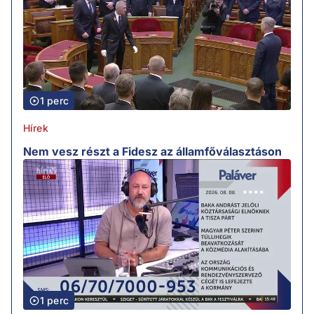
1 perc
Hírek
Nem vesz részt a Fidesz az államfőválasztáson
1 perc