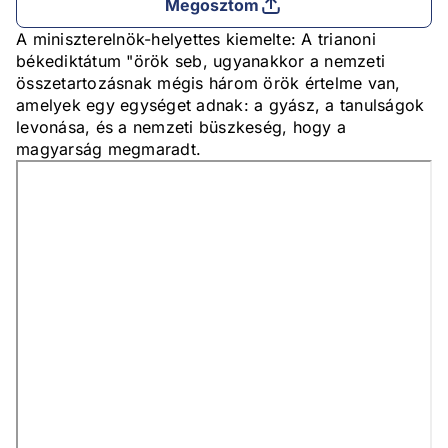
Megosztom
A miniszterelnök-helyettes kiemelte: A trianoni
békediktátum "örök seb, ugyanakkor a nemzeti
összetartozásnak mégis három örök értelme van,
amelyek egy egységet adnak: a gyász, a tanulságok
levonása, és a nemzeti büszkeség, hogy a
magyarság megmaradt.