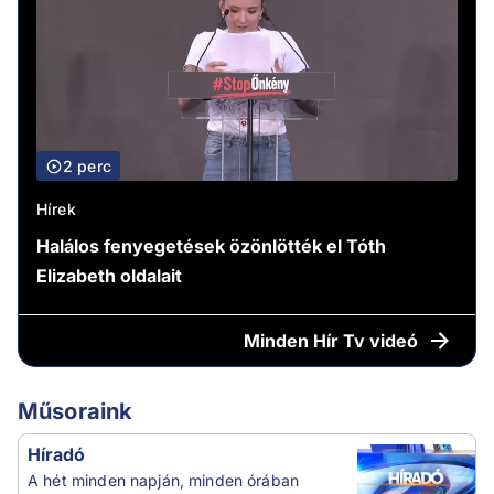
2 perc
Hírek
Halálos fenyegetések özönlötték el Tóth
Elizabeth oldalait
Minden
Hír Tv videó
Műsoraink
Híradó
A hét minden napján, minden órában