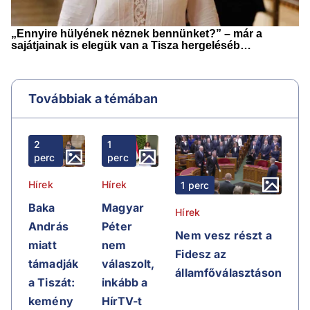
Továbbiak a témában
2
1
perc
perc
Hírek
Hírek
1 perc
Baka
Magyar
Hírek
András
Péter
Nem vesz részt a
miatt
nem
Fidesz az
támadják
válaszolt,
államfőválasztáson
a Tiszát:
inkább a
kemény
HírTV-t