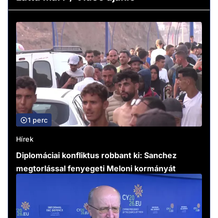
1 perc
Hírek
Diplomáciai konfliktus robbant ki: Sanchez
megtorlással fenyegeti Meloni kormányát