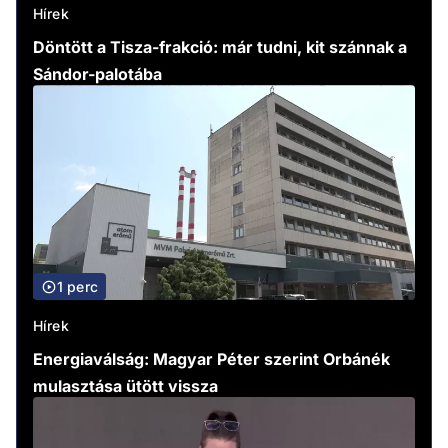
Hírek
Döntött a Tisza-frakció: már tudni, kit szánnak a
Sándor-palotába
1 perc
Hírek
Energiaválság: Magyar Péter szerint Orbánék
mulasztása ütött vissza