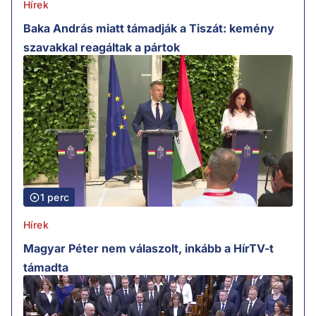
Hírek
Baka András miatt támadják a Tiszát: kemény
szavakkal reagáltak a pártok
1 perc
Hírek
Magyar Péter nem válaszolt, inkább a HírTV-t
támadta