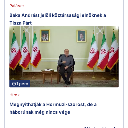
Paláver
Baka Andrást jelöli köztársasági elnöknek a
Tisza Párt
1 perc
Hírek
Megnyithatják a Hormuzi-szorost, de a
háborúnak még nincs vége