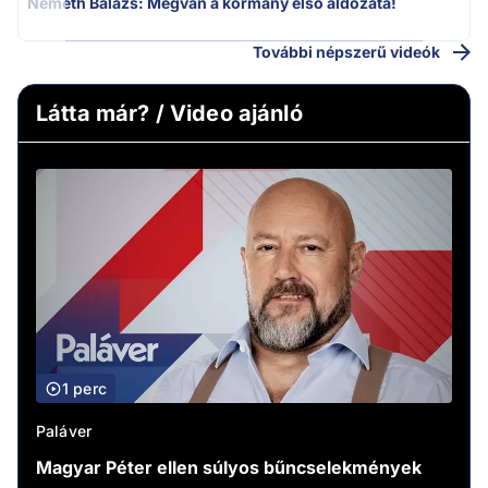
Németh Balázs: Megvan a kormány első áldozata!
További népszerű videók
Látta már? / Video ajánló
1 perc
Paláver
Magyar Péter ellen súlyos bűncselekmények