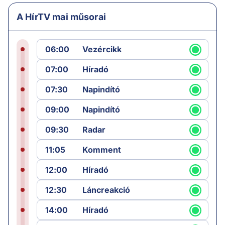
A HírTV mai műsorai
06:00
Vezércikk
07:00
Híradó
07:30
Napindító
09:00
Napindító
09:30
Radar
11:05
Komment
12:00
Híradó
12:30
Láncreakció
14:00
Híradó