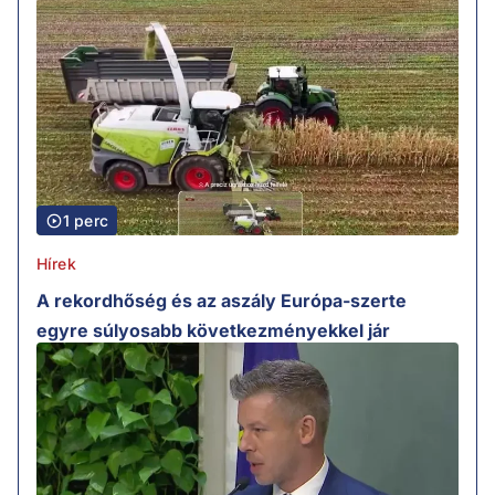
1 perc
Hírek
A rekordhőség és az aszály Európa-szerte
egyre súlyosabb következményekkel jár