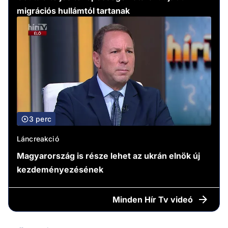
migrációs hullámtól tartanak
3 perc
Láncreakció
Magyarország is része lehet az ukrán elnök új
kezdeményezésének
Minden
Hír Tv videó