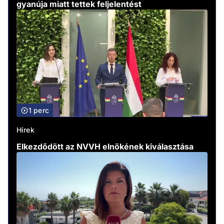
gyanúja miatt tettek feljelentést
1 perc
Hírek
Elkezdődött az NVVH elnökének kiválasztása