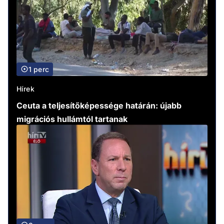
1 perc
Hírek
Ceuta a teljesítőképessége határán: újabb
migrációs hullámtól tartanak