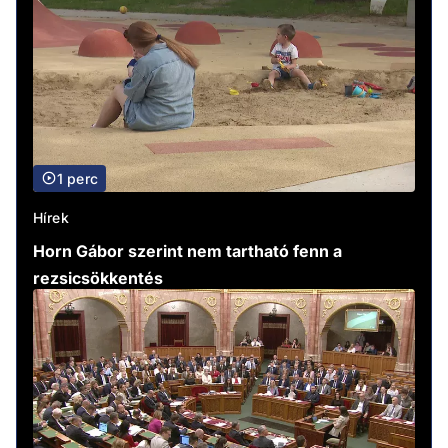
1 perc
Hírek
Horn Gábor szerint nem tartható fenn a
rezsicsökkentés