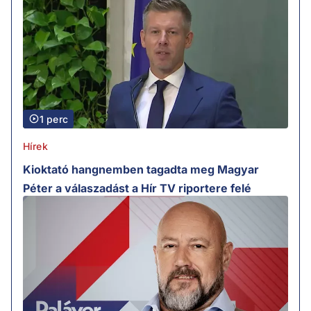
1 perc
Hírek
Kioktató hangnemben tagadta meg Magyar
Péter a válaszadást a Hír TV riportere felé