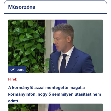
Műsorzóna
1 perc
Hírek
A kormányfő azzal mentegette magát a
kormányinfón, hogy ő semmilyen utasítást nem
adott