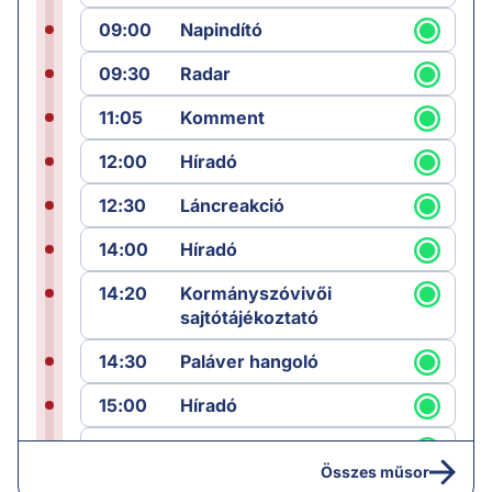
09:00
Napindító
09:30
Radar
11:05
Komment
12:00
Híradó
12:30
Láncreakció
14:00
Híradó
14:20
Kormányszóvivői
sajtótájékoztató
14:30
Paláver hangoló
15:00
Híradó
15:30
Paláver
Összes műsor