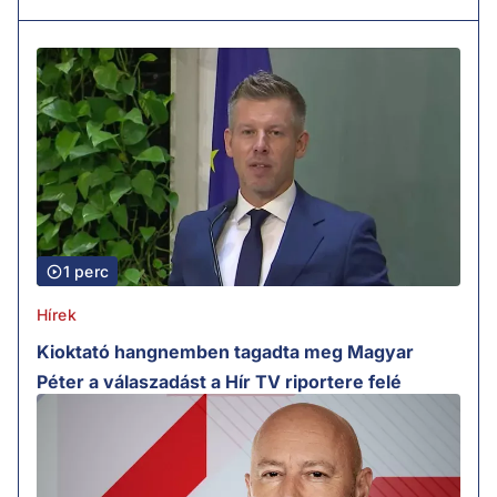
1 perc
Hírek
Kioktató hangnemben tagadta meg Magyar
Péter a válaszadást a Hír TV riportere felé