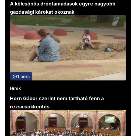
A kölcsönös dróntámadások egyre nagyobb
gazdasági károkat okoznak
1 perc
Hírek
Horn Gábor szerint nem tartható fenn a
rezsicsökkentés