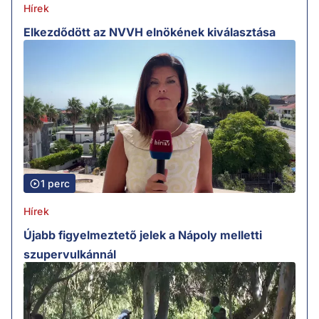
Hírek
Elkezdődött az NVVH elnökének kiválasztása
1 perc
Hírek
Újabb figyelmeztető jelek a Nápoly melletti
szupervulkánnál