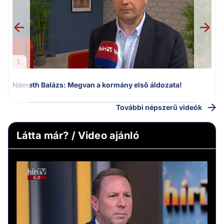
1.
Németh Balázs: Megvan a kormány első áldozata!
További népszerű videók
Látta már? / Video ajánló