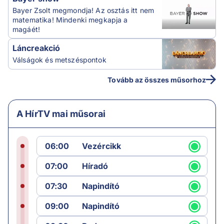
Bayer Zsolt megmondja! Az osztás itt nem
matematika! Mindenki megkapja a
magáét!
Láncreakció
Válságok és metszéspontok
Tovább az összes műsorhoz
A HírTV mai műsorai
06:00
Vezércikk
07:00
Híradó
07:30
Napindító
09:00
Napindító