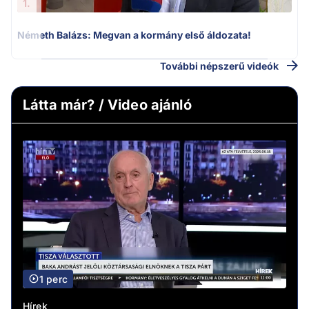
1.
Németh Balázs: Megvan a kormány első áldozata!
További népszerű videók
Látta már? / Video ajánló
1 perc
Hírek