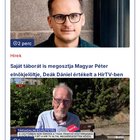
2 perc
Hírek
Saját táborát is megosztja Magyar Péter
elnökjelöltje, Deák Dániel értékelt a HírTV-ben