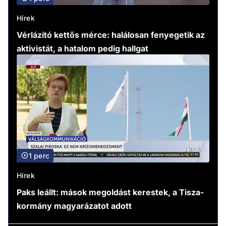
Hírek
Vérlázító kettős mérce: halálosan fenyegetik az
aktivistát, a hatalom pedig hallgat
1 perc
Hírek
Paks leállt: mások megoldást kerestek, a Tisza-
kormány magyarázatot adott