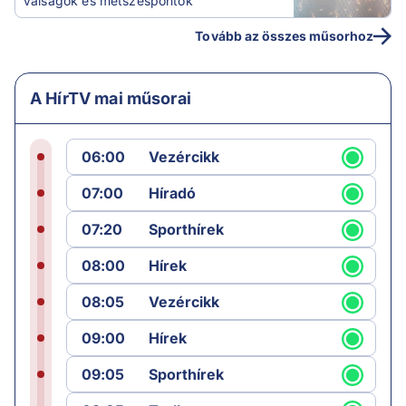
Válságok és metszéspontok
Tovább az összes műsorhoz
A HírTV mai műsorai
06:00
Vezércikk
07:00
Híradó
07:20
Sporthírek
08:00
Hírek
08:05
Vezércikk
09:00
Hírek
09:05
Sporthírek