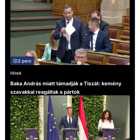
2 perc
Hírek
Baka András miatt támadják a Tiszát: kemény
szavakkal reagáltak a pártok