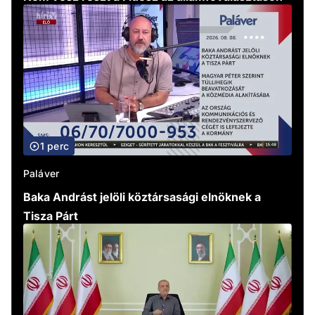
1 perc
Paláver
Baka Andrást jelöli köztársasági elnöknek a
Tisza Párt