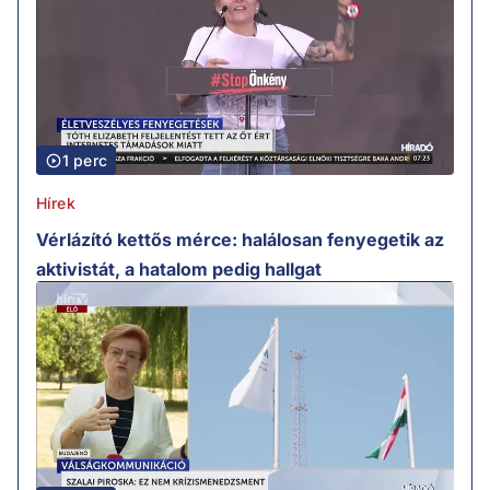
1 perc
Hírek
Vérlázító kettős mérce: halálosan fenyegetik az
aktivistát, a hatalom pedig hallgat