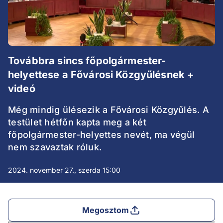
Továbbra sincs főpolgármester-
helyettese a Fővárosi Közgyűlésnek +
videó
Még mindig ülésezik a Fővárosi Közgyűlés. A
testület hétfőn kapta meg a két
főpolgármester-helyettes nevét, ma végül
nem szavaztak róluk.
2024. november 27., szerda 15:00
Megosztom