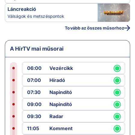
Láncreakció
Válságok és metszéspontok
Tovább az összes műsorhoz
A HírTV mai műsorai
06:00
Vezércikk
07:00
Híradó
07:30
Napindító
09:00
Napindító
09:30
Radar
11:05
Komment