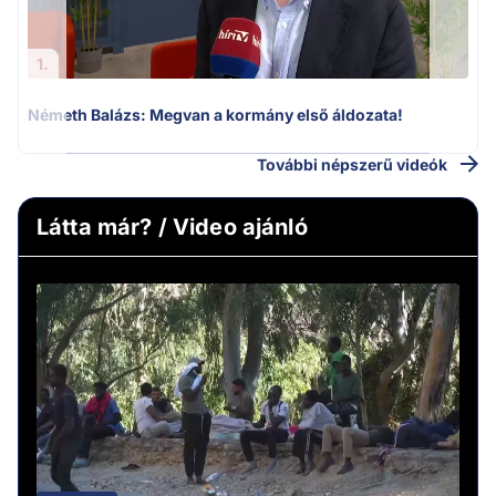
1.
Németh Balázs: Megvan a kormány első áldozata!
További népszerű videók
Látta már? / Video ajánló