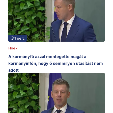
1 perc
Hírek
A kormányfő azzal mentegette magát a
kormányinfón, hogy ő semmilyen utasítást nem
adott