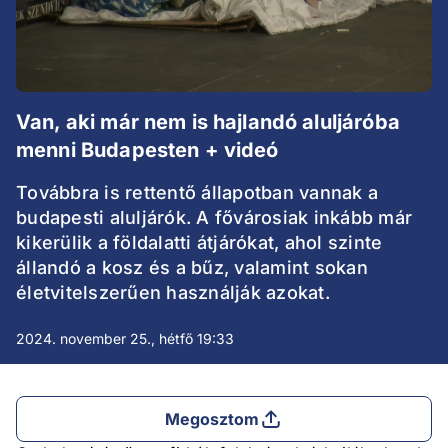
Van, aki már nem is hajlandó aluljáróba
menni Budapesten + videó
Továbbra is rettentő állapotban vannak a
budapesti aluljárók. A fővárosiak inkább már
kikerülik a földalatti átjárókat, ahol szinte
állandó a kosz és a bűz, valamint sokan
életvitelszerűen használják azokat.
2024. november 25., hétfő 19:33
Megosztom