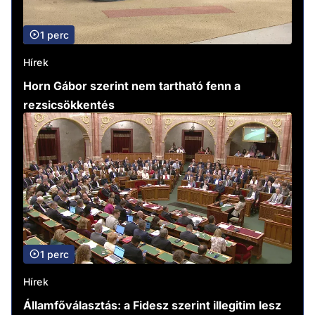
1 perc
Hírek
Horn Gábor szerint nem tartható fenn a
rezsicsökkentés
1 perc
Hírek
Államfőválasztás: a Fidesz szerint illegitim lesz