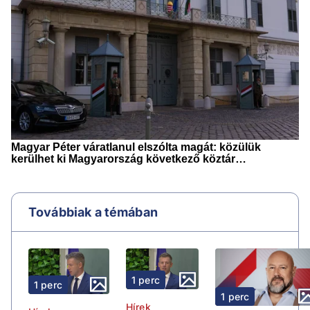
Továbbiak a témában
1 perc
1 perc
1 perc
Hírek