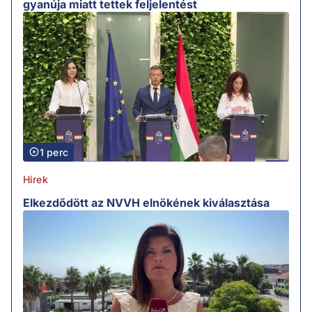
gyanúja miatt tettek feljelentést
1 perc
Hírek
Elkezdődött az NVVH elnökének kiválasztása