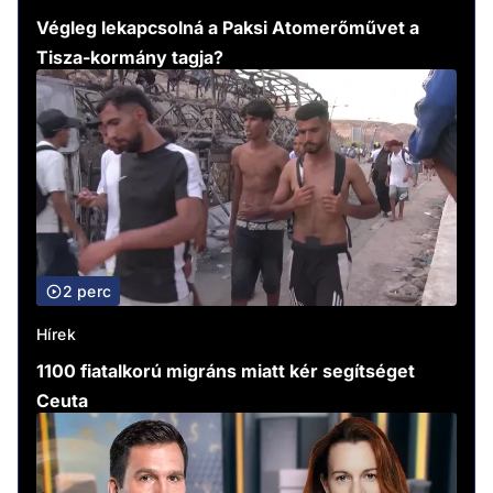
Végleg lekapcsolná a Paksi Atomerőművet a
Tisza-kormány tagja?
2 perc
Hírek
1100 fiatalkorú migráns miatt kér segítséget
Ceuta