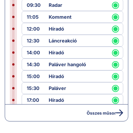
09:30
Radar
11:05
Komment
12:00
Híradó
12:30
Láncreakció
14:00
Híradó
14:30
Paláver hangoló
15:00
Híradó
15:30
Paláver
17:00
Híradó
18:05
Monitor
Összes műsor
19:00
Hírek