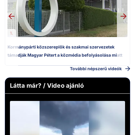
1.
Kormánypárti közszereplők és szakmai szervezetek
támadják Magyar Pétert a közmédia befolyásolása miatt
További népszerű videók
Látta már? / Video ajánló