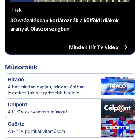
Hírek
30 százalékban korlátoznák a külföldi diákok
arányát Olaszországban
Minden
Hír Tv videó
Műsoraink
Híradó
A hét minden napján, minden órában
jelentkezünk a legfrissebb hírekkel.
Célpont
A HírTV oknyomozó műsora!
Csörte
A HírTV politikai vitaműsora.