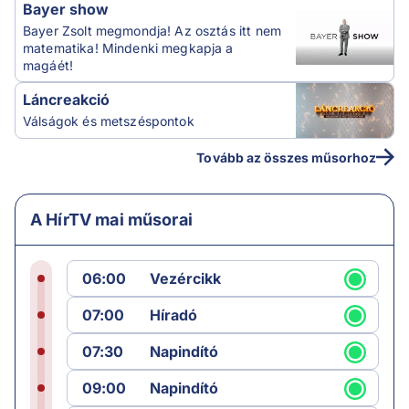
Bayer show
Bayer Zsolt megmondja! Az osztás itt nem
matematika! Mindenki megkapja a
magáét!
Láncreakció
Válságok és metszéspontok
Tovább az összes műsorhoz
A HírTV mai műsorai
06:00
Vezércikk
07:00
Híradó
07:30
Napindító
09:00
Napindító