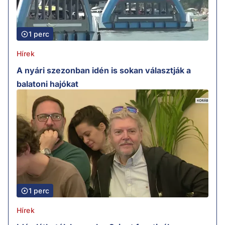
1 perc
Hírek
A nyári szezonban idén is sokan választják a
balatoni hajókat
1 perc
Hírek