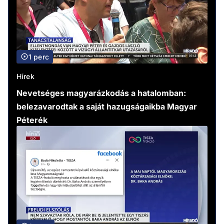
1 perc
Hírek
Nevetséges magyarázkodás a hatalomban:
belezavarodtak a saját hazugságaikba Magyar
Péterék