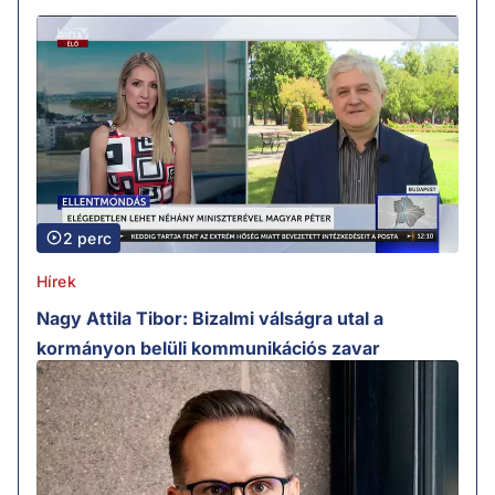
2 perc
Hírek
Nagy Attila Tibor: Bizalmi válságra utal a
kormányon belüli kommunikációs zavar