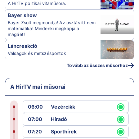
A HírTV politikai vitaműsora.
Bayer show
Bayer Zsolt megmondja! Az osztás itt nem
matematika! Mindenki megkapja a
magáét!
Láncreakció
Válságok és metszéspontok
Tovább az összes műsorhoz
A HírTV mai műsorai
06:00
Vezércikk
07:00
Híradó
07:20
Sporthírek