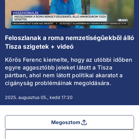
Feloszlanak a roma nemzetiségűekből álló
Tisza szigetek + videó
Kőrös Ferenc kiemelte, hogy az utóbbi időben
egyre aggasztóbb jeleket látott a Tisza
pártban, ahol nem látott politikai akaratot a
cigányság problémáinak megoldására.
2025. augusztus 05., kedd 17:20
Megosztom