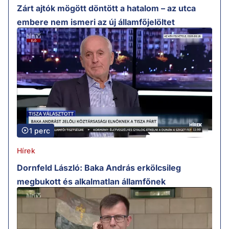
Zárt ajtók mögött döntött a hatalom – az utca
embere nem ismeri az új államfőjelöltet
1 perc
Hírek
Dornfeld László: Baka András erkölcsileg
megbukott és alkalmatlan államfőnek