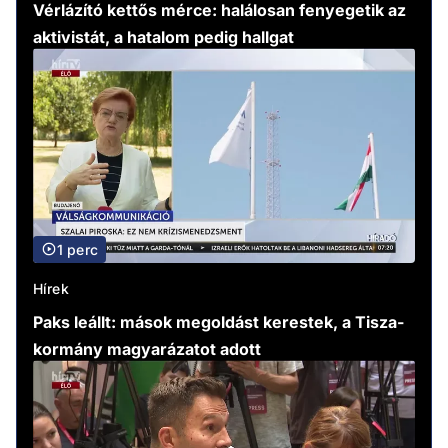
Vérlázító kettős mérce: halálosan fenyegetik az
aktivistát, a hatalom pedig hallgat
1 perc
Hírek
Paks leállt: mások megoldást kerestek, a Tisza-
kormány magyarázatot adott