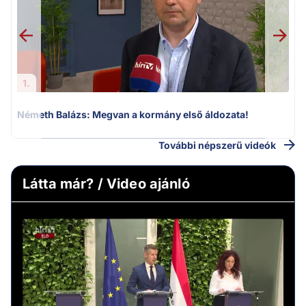
1.
Németh Balázs: Megvan a kormány első áldozata!
További népszerű videók
Látta már? / Video ajánló