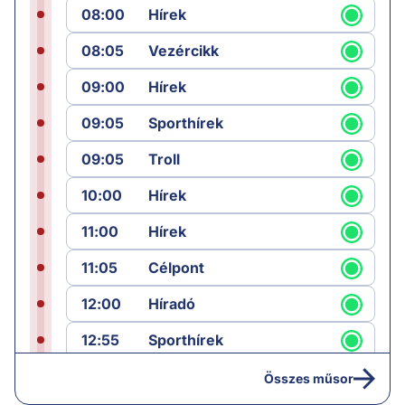
08:00
Hírek
08:05
Vezércikk
09:00
Hírek
09:05
Sporthírek
09:05
Troll
10:00
Hírek
11:00
Hírek
11:05
Célpont
12:00
Híradó
12:55
Sporthírek
13:00
Hírek
Összes műsor