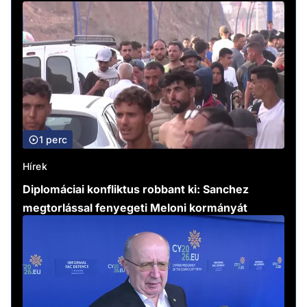
1 perc
Hírek
Diplomáciai konfliktus robbant ki: Sanchez
megtorlással fenyegeti Meloni kormányát