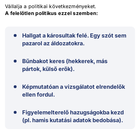
Vállalja a politikai következményeket.
A felelőtlen politikus ezzel szemben:
Hallgat a károsultak felé. Egy szót sem
pazarol az áldozatokra.
Bűnbakot keres (hekkerek, más
pártok, külső erők).
Képmutatóan a vizsgálatot elrendelők
ellen fordul.
Figyelemelterelő hazugságokba kezd
(pl. hamis kutatási adatok bedobása).