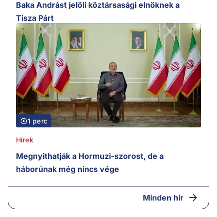
Baka Andrást jelöli köztársasági elnöknek a
Tisza Párt
1 perc
Hírek
Megnyithatják a Hormuzi-szorost, de a
háborúnak még nincs vége
Minden hír