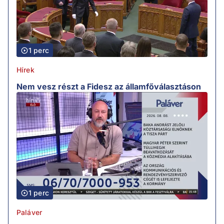
1 perc
Hírek
Nem vesz részt a Fidesz az államfőválasztáson
1 perc
Paláver