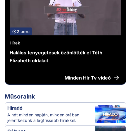
2 perc
Hírek
Halálos fenyegetések özönlötték el Tóth
Elizabeth oldalait
Minden
Hír Tv videó
Műsoraink
Híradó
A hét minden napján, minden órában
jelentkezünk a legfrissebb hírekkel.