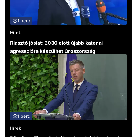
1 perc
Hírek
Riasztó jóslat: 2030 előtt újabb katonai
agresszióra készülhet Oroszország
1 perc
Hírek