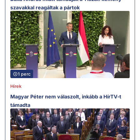
szavakkal reagáltak a pártok
1 perc
Hírek
Magyar Péter nem válaszolt, inkább a HírTV-t
támadta