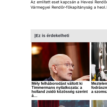
Az említett eset kapcsán a Hevesi Rendőr
Vármegyei Rendőr-főkapitányság a heol.