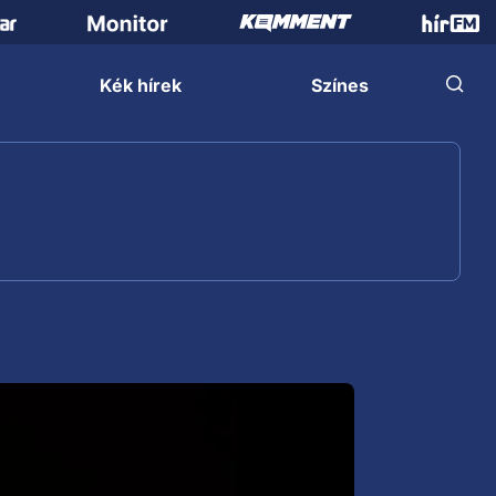
Kék hírek
Színes