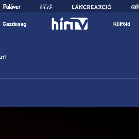
Gazdaság
Külföld
út?