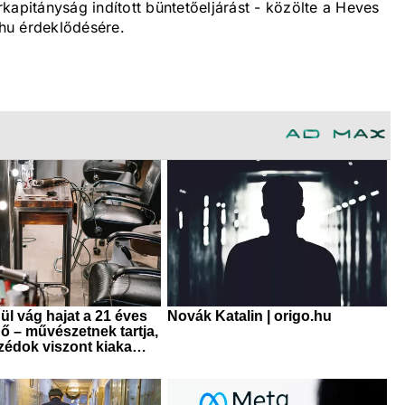
kapitányság indított büntetőeljárást - közölte a Heves
hu érdeklődésére.