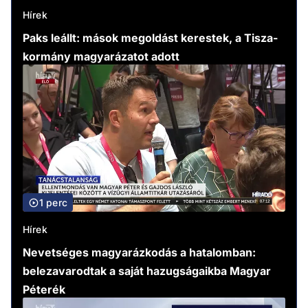
Hírek
Paks leállt: mások megoldást kerestek, a Tisza-
kormány magyarázatot adott
1 perc
Hírek
Nevetséges magyarázkodás a hatalomban:
belezavarodtak a saját hazugságaikba Magyar
Péterék