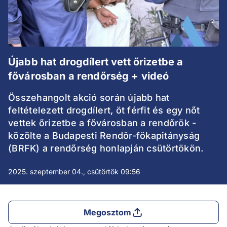
Újabb hat drogdílert vett őrizetbe a
fővárosban a rendőrség + videó
Összehangolt akció során újabb hat
feltételezett drogdílert, öt férfit és egy nőt
vettek őrizetbe a fővárosban a rendőrök -
közölte a Budapesti Rendőr-főkapitányság
(BRFK) a rendőrség honlapján csütörtökön.
2025. szeptember 04., csütörtök 09:56
Megosztom