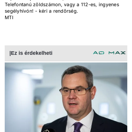
Telefontanú zöldszámon, vagy a 112-es, ingyenes
segélyhívón! - kéri a rendőrség.
MTI