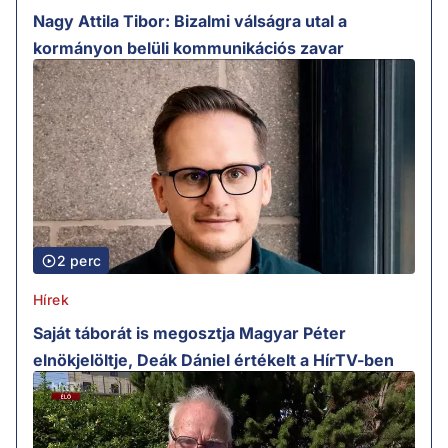
Nagy Attila Tibor: Bizalmi válságra utal a
kormányon belüli kommunikációs zavar
2 perc
Hírek
Saját táborát is megosztja Magyar Péter
elnökjelöltje, Deák Dániel értékelt a HírTV-ben