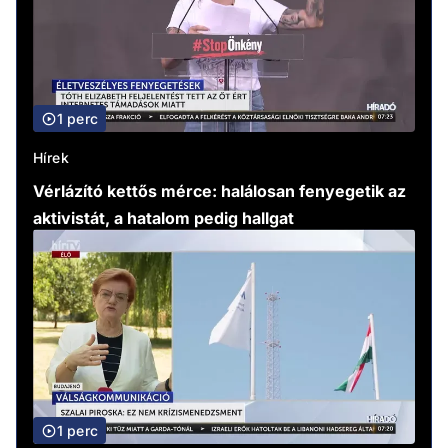
1 perc
Hírek
Vérlázító kettős mérce: halálosan fenyegetik az
aktivistát, a hatalom pedig hallgat
1 perc