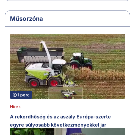
Műsorzóna
1 perc
Hírek
A rekordhőség és az aszály Európa-szerte
egyre súlyosabb következményekkel jár