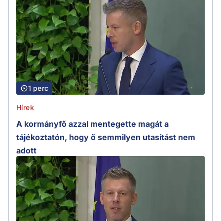
1 perc
Hírek
A kormányfő azzal mentegette magát a
tájékoztatón, hogy ő semmilyen utasítást nem
adott