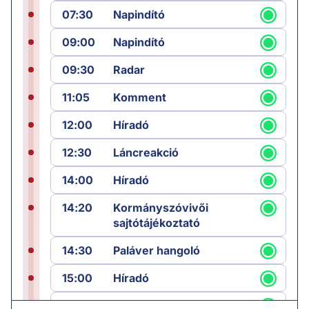
07:30
Napindító
09:00
Napindító
09:30
Radar
11:05
Komment
12:00
Híradó
12:30
Láncreakció
14:00
Híradó
14:20
Kormányszóvivői
sajtótájékoztató
14:30
Paláver hangoló
15:00
Híradó
15:30
Paláver