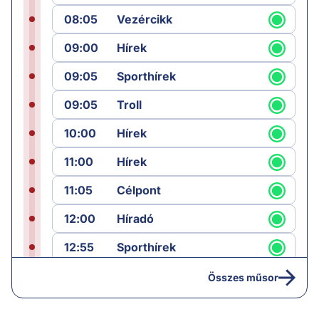
08:05
Vezércikk
09:00
Hírek
09:05
Sporthírek
09:05
Troll
10:00
Hírek
11:00
Hírek
11:05
Célpont
12:00
Híradó
12:55
Sporthírek
13:00
Hírek
Összes műsor
13:05
Jób lázadása