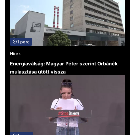
1 perc
Hírek
Energiaválság: Magyar Péter szerint Orbánék
mulasztása ütött vissza