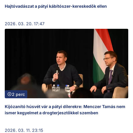
Hajtóvadászat a pátyi kábítószer-kereskedők ellen
2026. 03. 20. 17:47
2 perc
Kijózanító húsvét vár a pátyi dílerekre: Menczer Tamás nem
ismer kegyelmet a drogterjesztőkkel szemben
2026. 03. 11. 23:15