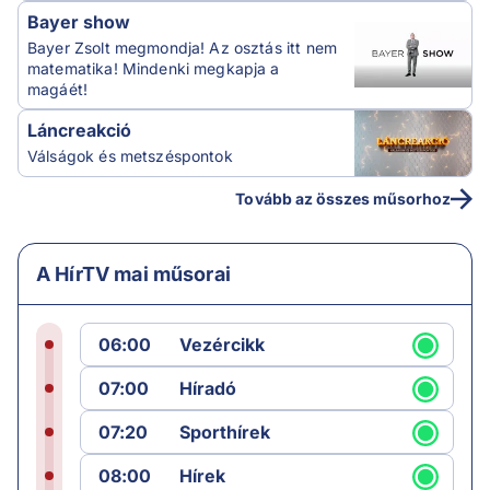
Bayer show
Bayer Zsolt megmondja! Az osztás itt nem
matematika! Mindenki megkapja a
magáét!
Láncreakció
Válságok és metszéspontok
Tovább az összes műsorhoz
A HírTV mai műsorai
06:00
Vezércikk
07:00
Híradó
07:20
Sporthírek
08:00
Hírek