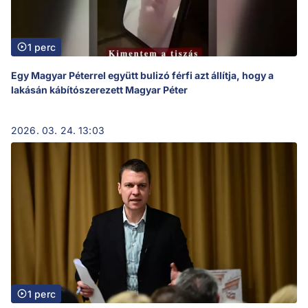
1 perc
Egy Magyar Péterrel együtt bulizó férfi azt állítja, hogy a
lakásán kábítószerezett Magyar Péter
2026. 03. 24. 13:03
1 perc