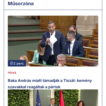
Műsorzóna
2 perc
Hírek
Baka András miatt támadják a Tiszát: kemény
szavakkal reagáltak a pártok