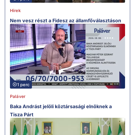
Hírek
Nem vesz részt a Fidesz az államfőválasztáson
1 perc
Paláver
Baka Andrást jelöli köztársasági elnöknek a
Tisza Párt