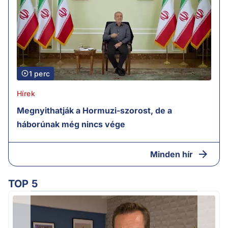
1 perc
Hírek
Megnyithatják a Hormuzi-szorost, de a
háborúnak még nincs vége
Minden hír
TOP 5