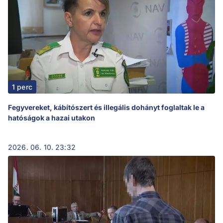
1 perc
Fegyvereket, kábítószert és illegális dohányt foglaltak le a
hatóságok a hazai utakon
2026. 06. 10. 23:32