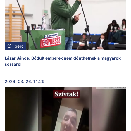
1 perc
Lázár János: Bódult emberek nem dönthetnek a magyarok
sorsáról
2026. 03. 26. 14:29