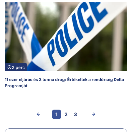
2 perc
11 ezer eljárás és 3 tonna drog: Értékelték a rendőrség Delta
Programját
1
2
3