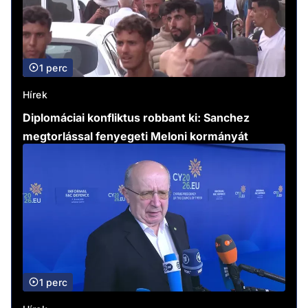
1 perc
Hírek
Diplomáciai konfliktus robbant ki: Sanchez
megtorlással fenyegeti Meloni kormányát
1 perc