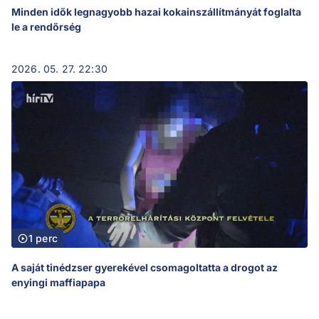
Minden idők legnagyobb hazai kokainszállítmányát foglalta
le a rendőrség
2026. 05. 27. 22:30
1 perc
A saját tinédzser gyerekével csomagoltatta a drogot az
enyingi maffiapapa