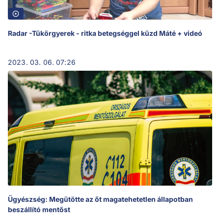
Radar -Tükörgyerek - ritka betegséggel küzd Máté + videó
2023. 03. 06. 07:26
Ügyészség: Megütötte az őt magatehetetlen állapotban
beszállító mentőst