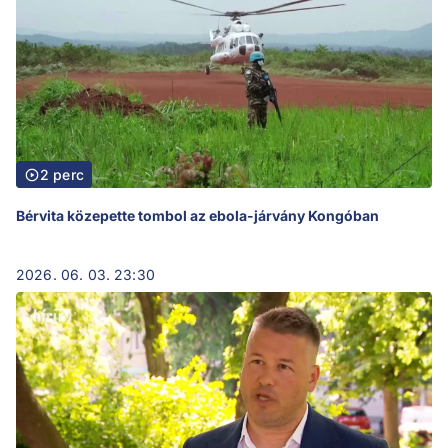
2 perc
Bérvita közepette tombol az ebola-járvány Kongóban
2026. 06. 03. 23:30