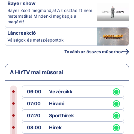
Bayer show
Bayer Zsolt megmondja! Az osztás itt nem
matematika! Mindenki megkapja a
magáét!
Láncreakció
Válságok és metszéspontok
Tovább az összes műsorhoz
A HírTV mai műsorai
06:00
Vezércikk
07:00
Híradó
07:20
Sporthírek
08:00
Hírek