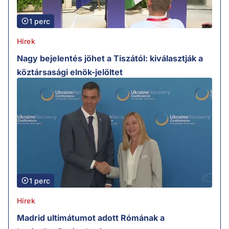
1 perc
Hírek
Nagy bejelentés jöhet a Tiszától: kiválasztják a
köztársasági elnök-jelöltet
1 perc
Hírek
Madrid ultimátumot adott Rómának a