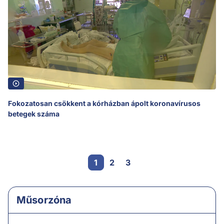
Fokozatosan csökkent a kórházban ápolt koronavírusos
betegek száma
1
2
3
Műsorzóna