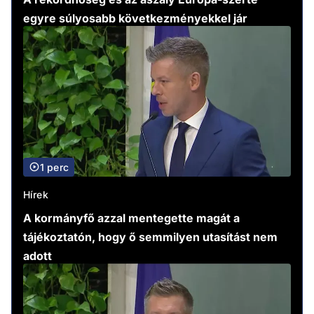
egyre súlyosabb következményekkel jár
1 perc
Hírek
A kormányfő azzal mentegette magát a
tájékoztatón, hogy ő semmilyen utasítást nem
adott