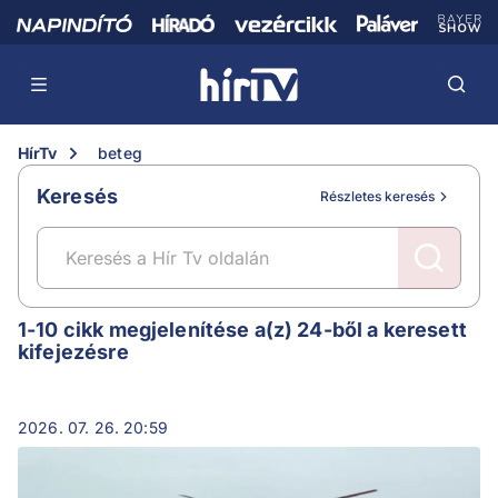
HírTv
beteg
Keresés
Részletes keresés
beteg
1-10 cikk megjelenítése a(z) 24-ből a keresett
kifejezésre
2026. 07. 26. 20:59