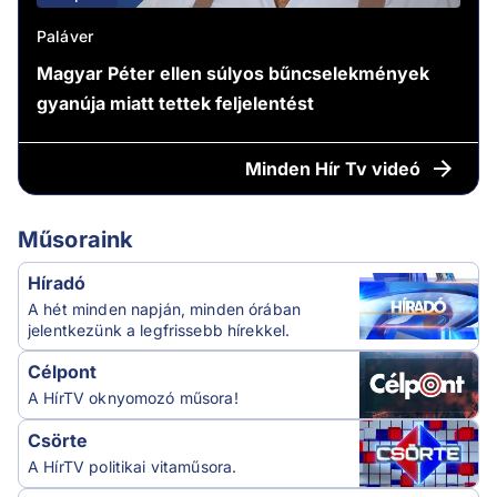
Paláver
Magyar Péter ellen súlyos bűncselekmények
gyanúja miatt tettek feljelentést
Minden
Hír Tv videó
Műsoraink
Híradó
A hét minden napján, minden órában
jelentkezünk a legfrissebb hírekkel.
Célpont
A HírTV oknyomozó műsora!
Csörte
A HírTV politikai vitaműsora.