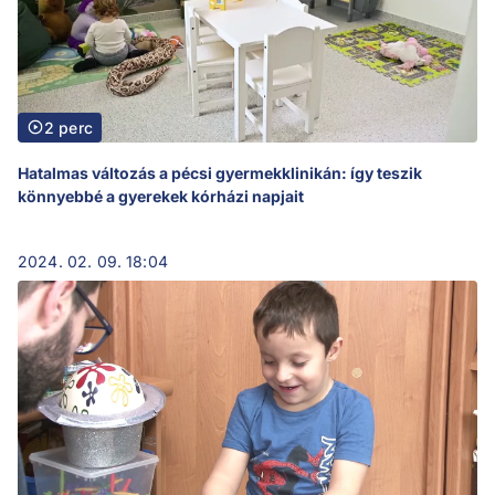
2 perc
Hatalmas változás a pécsi gyermekklinikán: így teszik
könnyebbé a gyerekek kórházi napjait
2024. 02. 09. 18:04