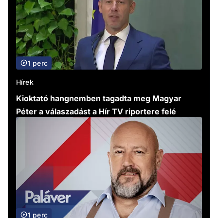
1 perc
Hírek
Kioktató hangnemben tagadta meg Magyar
Péter a válaszadást a Hír TV riportere felé
1 perc