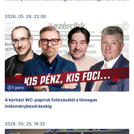
2026. 05. 28. 22:00
1 perc
A kórházi WC-papírok fotózásától a tömeges
intézménybezárásokig
2026. 03. 25. 19:32