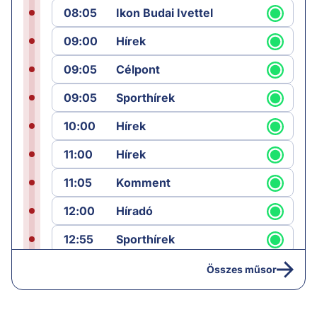
08:05
Ikon Budai Ivettel
09:00
Hírek
09:05
Célpont
09:05
Sporthírek
10:00
Hírek
11:00
Hírek
11:05
Komment
12:00
Híradó
12:55
Sporthírek
13:00
Hírek
Összes műsor
13:05
Riasztás