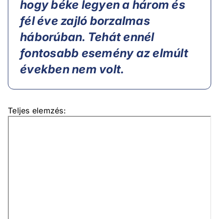
hogy béke legyen a három és
fél éve zajló borzalmas
háborúban. Tehát ennél
fontosabb esemény az elmúlt
években nem volt.
Teljes elemzés: