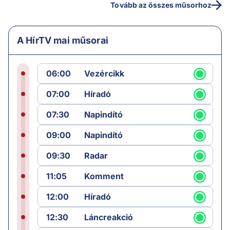
Tovább az összes műsorhoz
A HírTV mai műsorai
06:00
Vezércikk
07:00
Híradó
07:30
Napindító
09:00
Napindító
09:30
Radar
11:05
Komment
12:00
Híradó
12:30
Láncreakció