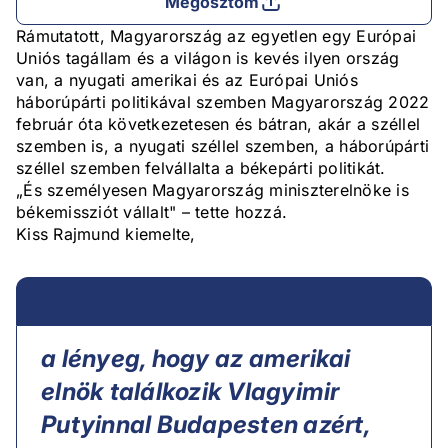
Megosztom
Rámutatott, Magyarország az egyetlen egy Európai
Uniós tagállam és a világon is kevés ilyen ország
van, a nyugati amerikai és az Európai Uniós
háborúpárti politikával szemben Magyarország 2022
február óta következetesen és bátran, akár a széllel
szemben is, a nyugati széllel szemben, a háborúpárti
széllel szemben felvállalta a békepárti politikát.
„És személyesen Magyarország miniszterelnöke is
békemissziót vállalt" – tette hozzá.
Kiss Rajmund kiemelte,
a lényeg, hogy az amerikai
elnök találkozik Vlagyimir
Putyinnal Budapesten azért,