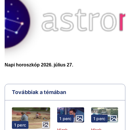
Továbbiak a témában
1 perc
1 perc
1 perc
Hírek
Hírek