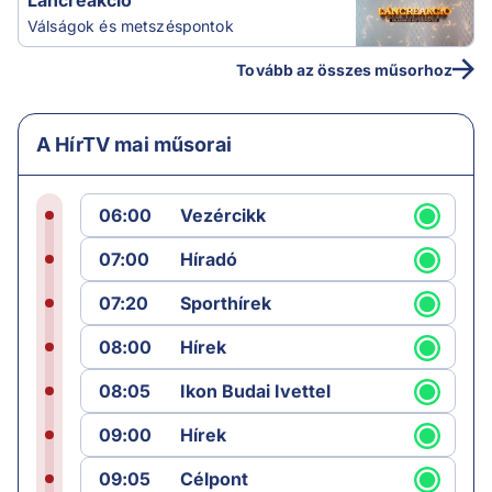
Láncreakció
Válságok és metszéspontok
Tovább az összes műsorhoz
A HírTV mai műsorai
06:00
Vezércikk
07:00
Híradó
07:20
Sporthírek
08:00
Hírek
08:05
Ikon Budai Ivettel
09:00
Hírek
09:05
Célpont