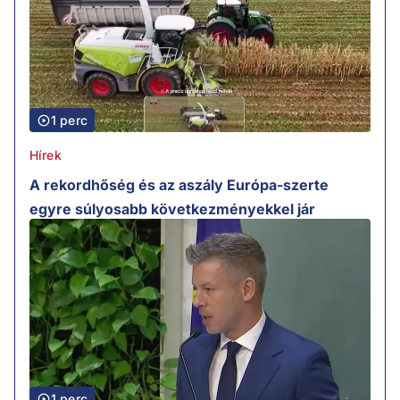
1 perc
Hírek
A rekordhőség és az aszály Európa-szerte
egyre súlyosabb következményekkel jár
1 perc