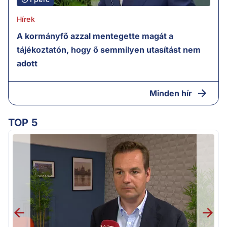
Hírek
A kormányfő azzal mentegette magát a
tájékoztatón, hogy ő semmilyen utasítást nem
adott
Minden hír
TOP 5