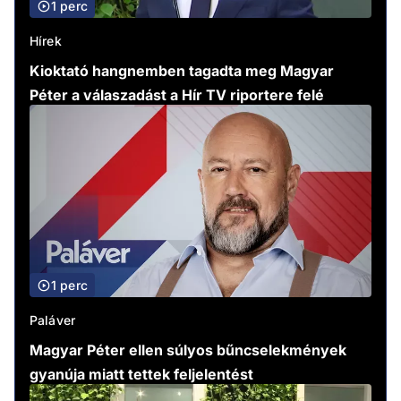
1 perc
Hírek
Kioktató hangnemben tagadta meg Magyar
Péter a válaszadást a Hír TV riportere felé
1 perc
Paláver
Magyar Péter ellen súlyos bűncselekmények
gyanúja miatt tettek feljelentést