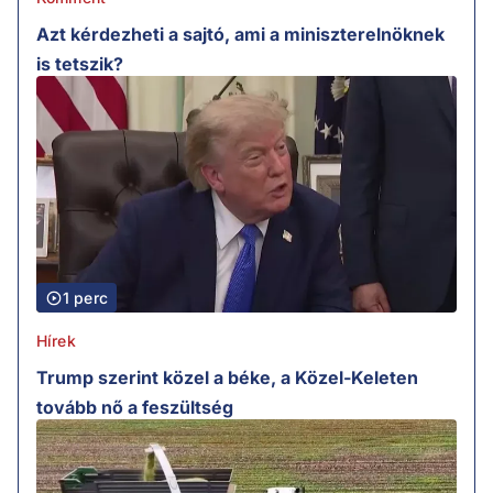
Azt kérdezheti a sajtó, ami a miniszterelnöknek
is tetszik?
1 perc
Hírek
Trump szerint közel a béke, a Közel-Keleten
tovább nő a feszültség