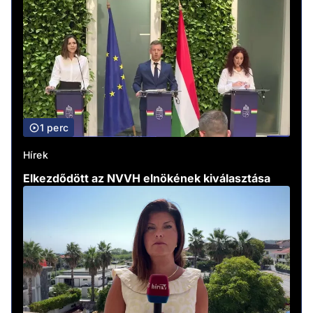
1 perc
Hírek
Elkezdődött az NVVH elnökének kiválasztása