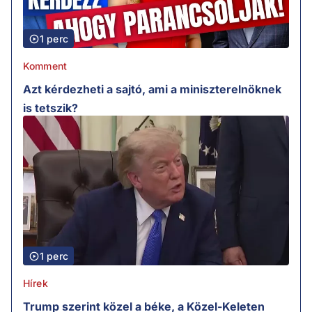
1 perc
Komment
Azt kérdezheti a sajtó, ami a miniszterelnöknek
is tetszik?
1 perc
Hírek
Trump szerint közel a béke, a Közel-Keleten