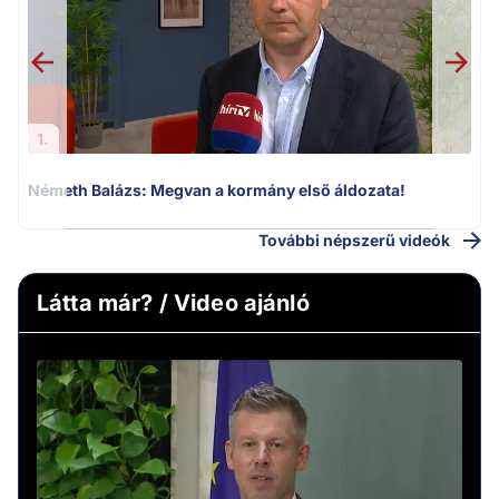
1.
Németh Balázs: Megvan a kormány első áldozata!
További népszerű videók
Látta már? / Video ajánló