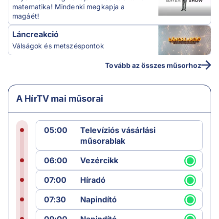
matematika! Mindenki megkapja a
magáét!
Láncreakció
Válságok és metszéspontok
Tovább az összes műsorhoz
A HírTV mai műsorai
05:00
Televíziós vásárlási
műsorablak
06:00
Vezércikk
07:00
Híradó
07:30
Napindító