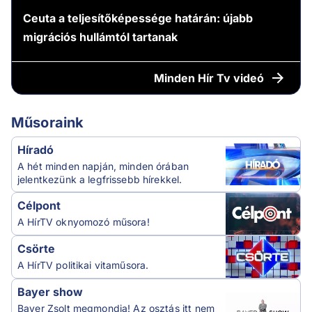
Ceuta a teljesítőképessége határán: újabb
migrációs hullámtól tartanak
Minden
Hír Tv videó
Műsoraink
Híradó
A hét minden napján, minden órában
jelentkezünk a legfrissebb hírekkel.
Célpont
A HírTV oknyomozó műsora!
Csörte
A HírTV politikai vitaműsora.
Bayer show
Bayer Zsolt megmondja! Az osztás itt nem