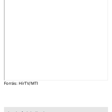
Forrás: HírTV/MTI