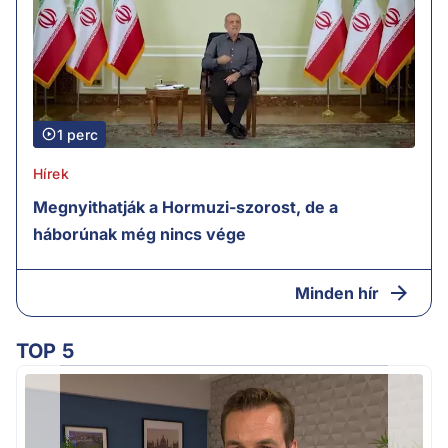
1 perc
Hírek
Megnyithatják a Hormuzi-szorost, de a
háborúnak még nincs vége
Minden hír
TOP 5