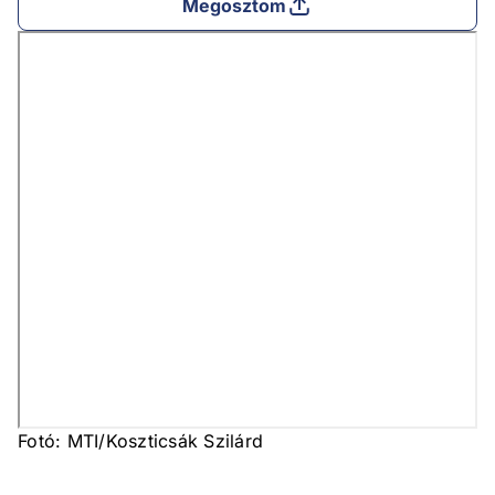
Megosztom
Fotó: MTI/Koszticsák Szilárd