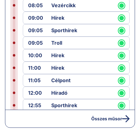
08:05
Vezércikk
09:00
Hírek
09:05
Sporthírek
09:05
Troll
10:00
Hírek
11:00
Hírek
11:05
Célpont
12:00
Híradó
12:55
Sporthírek
13:00
Hírek
Összes műsor
13:05
Jób lázadása