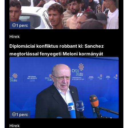
1 perc
Hírek
Diplomáciai konfliktus robbant ki: Sanchez
megtorlással fenyegeti Meloni kormányát
1 perc
Hírek