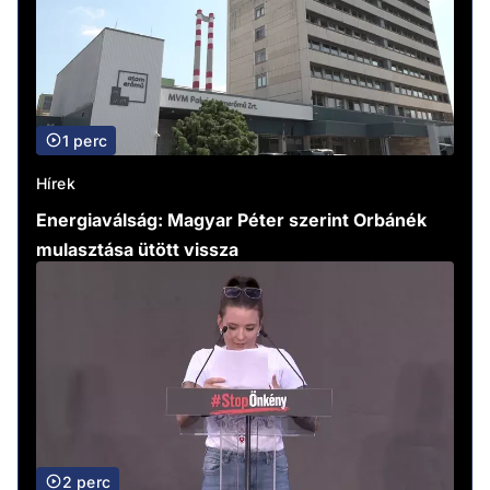
1 perc
Hírek
Energiaválság: Magyar Péter szerint Orbánék
mulasztása ütött vissza
2 perc