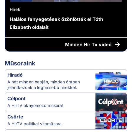
Hírek
Halálos fenyegetések özönlötték el Tóth
Elizabeth oldalait
Minden
Hír Tv videó
Műsoraink
Híradó
A hét minden napján, minden órában
jelentkezünk a legfrissebb hírekkel.
Célpont
A HírTV oknyomozó műsora!
Csörte
A HírTV politikai vitaműsora.