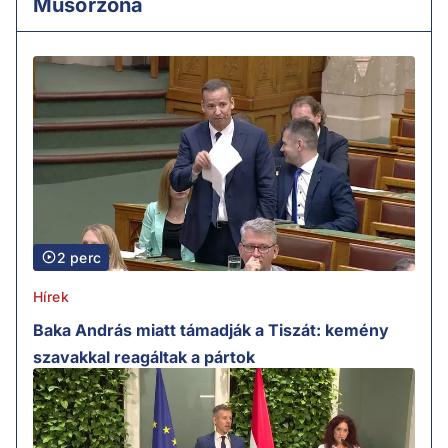
Műsorzóna
2 perc
Hírek
Baka András miatt támadják a Tiszát: kemény
szavakkal reagáltak a pártok