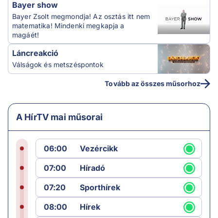
Bayer show
Bayer Zsolt megmondja! Az osztás itt nem
matematika! Mindenki megkapja a
magáét!
Láncreakció
Válságok és metszéspontok
Tovább az összes műsorhoz
A HírTV mai műsorai
06:00
Vezércikk
07:00
Híradó
07:20
Sporthírek
08:00
Hírek