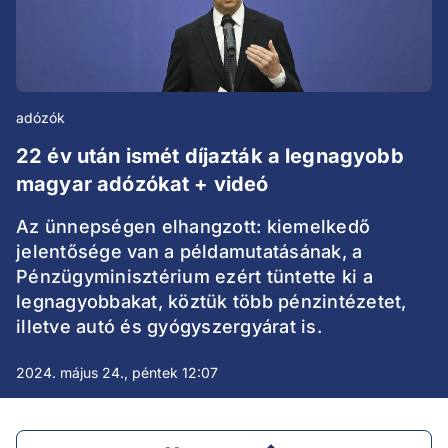
adózók
22 év után ismét díjazták a legnagyobb
magyar adózókat + videó
Az ünnepségen elhangzott: kiemelkedő
jelentősége van a példamutatásának, a
Pénzügyminisztérium ezért tüntette ki a
legnagyobbakat, köztük több pénzintézetet,
illetve autó és gyógyszergyárat is.
2024. május 24., péntek 12:07