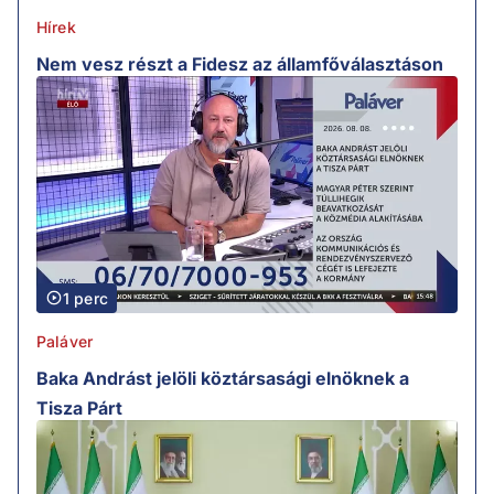
Hírek
Nem vesz részt a Fidesz az államfőválasztáson
1 perc
Paláver
Baka Andrást jelöli köztársasági elnöknek a
Tisza Párt