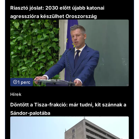
Riasztó jóslat: 2030 előtt újabb katonai
agresszióra készülhet Oroszország
1 perc
Hírek
Döntött a Tisza-frakció: már tudni, kit szánnak a
Sándor-palotába