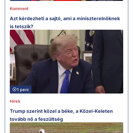
Komment
Azt kérdezheti a sajtó, ami a miniszterelnöknek
is tetszik?
1 perc
Hírek
Trump szerint közel a béke, a Közel-Keleten
tovább nő a feszültség