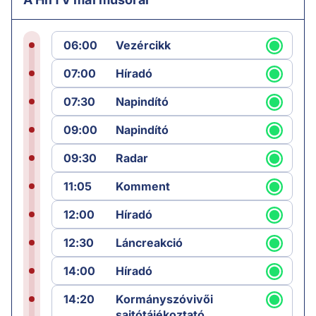
06:00
Vezércikk
07:00
Híradó
07:30
Napindító
09:00
Napindító
09:30
Radar
11:05
Komment
12:00
Híradó
12:30
Láncreakció
14:00
Híradó
14:20
Kormányszóvivői
sajtótájékoztató