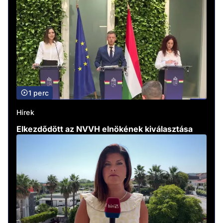
1 perc
Hírek
Elkezdődött az NVVH elnökének kiválasztása