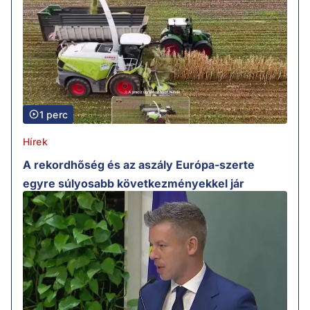
1 perc
Hírek
A rekordhőség és az aszály Európa-szerte
egyre súlyosabb következményekkel jár