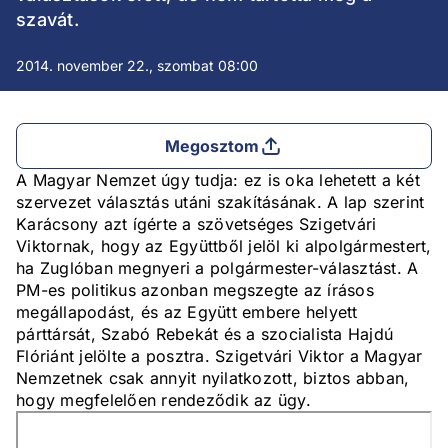
szavát.
2014. november 22., szombat 08:00
Megosztom
A Magyar Nemzet úgy tudja: ez is oka lehetett a két
szervezet választás utáni szakításának. A lap szerint
Karácsony azt ígérte a szövetséges Szigetvári
Viktornak, hogy az Együttből jelöl ki alpolgármestert,
ha Zuglóban megnyeri a polgármester-választást. A
PM-es politikus azonban megszegte az írásos
megállapodást, és az Együtt embere helyett
párttársát, Szabó Rebekát és a szocialista Hajdú
Flóriánt jelölte a posztra. Szigetvári Viktor a Magyar
Nemzetnek csak annyit nyilatkozott, biztos abban,
hogy megfelelően rendeződik az ügy.