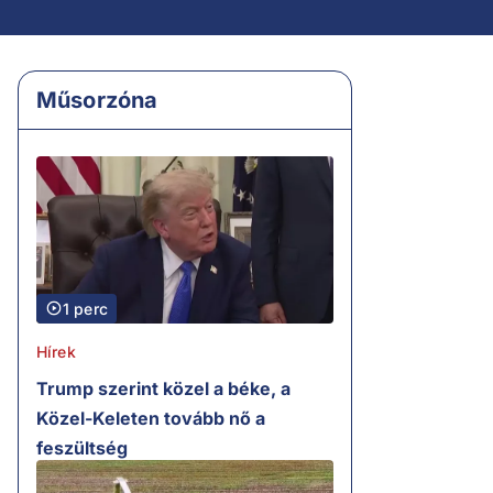
Műsorzóna
1 perc
Hírek
Trump szerint közel a béke, a
Közel-Keleten tovább nő a
feszültség