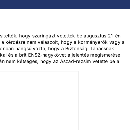
ítették, hogy szaringázt vetettek be augusztus 21-én
a kérdésre nem válaszolt, hogy a kormányerők vagy a
azonban hangsúlyozta, hogy a Biztonsági Tanácsnak
ikai és a brit ENSZ-nagykövet a jelentés megismerése
után nem kétséges, hogy az Aszad-rezsim vetette be a