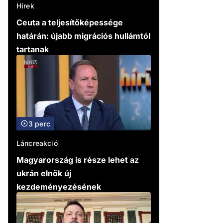
Hírek
Ceuta a teljesítőképessége
határán: újabb migrációs hullámtól
tartanak
3 perc
Láncreakció
Magyarország is része lehet az
ukrán elnök új
kezdeményezésének