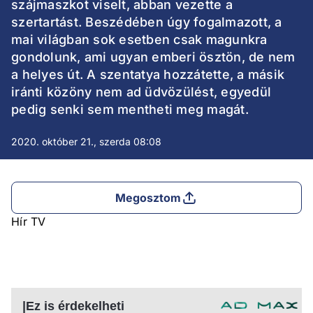
szájmaszkot viselt, abban vezette a
szertartást. Beszédében úgy fogalmazott, a
mai világban sok esetben csak magunkra
gondolunk, ami ugyan emberi ösztön, de nem
a helyes út. A szentatya hozzátette, a másik
iránti közöny nem ad üdvözülést, egyedül
pedig senki sem mentheti meg magát.
2020. október 21., szerda 08:08
Megosztom
Hír TV