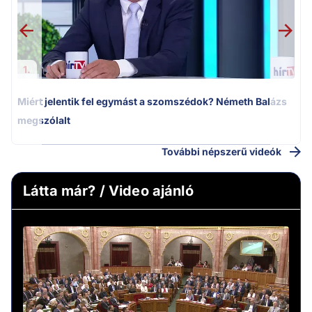
1.
Miért jelentik fel egymást a szomszédok? Németh Balázs
megszólalt
További népszerű videók
Látta már? / Video ajánló