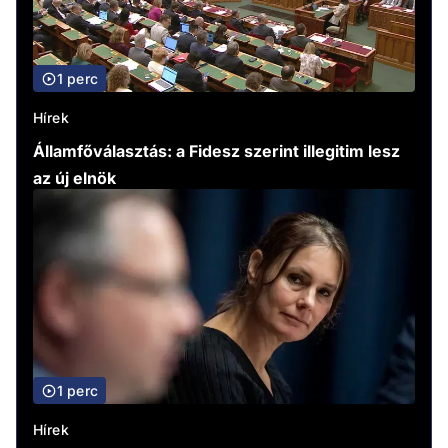
1 perc
Hírek
Államfőválasztás: a Fidesz szerint illegitim lesz
az új elnök
1 perc
Hírek