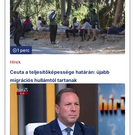
1 perc
Hírek
Ceuta a teljesítőképessége határán: újabb
migrációs hullámtól tartanak