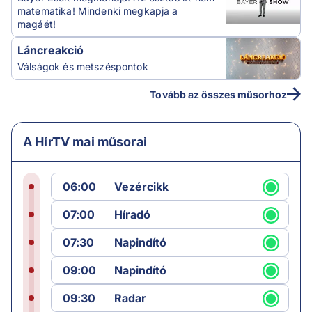
matematika! Mindenki megkapja a
magáét!
Láncreakció
Válságok és metszéspontok
Tovább az összes műsorhoz
A HírTV mai műsorai
06:00
Vezércikk
07:00
Híradó
07:30
Napindító
09:00
Napindító
09:30
Radar