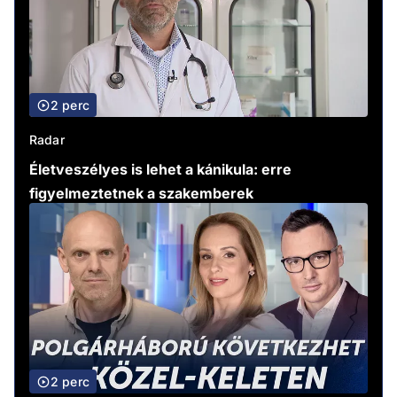
2 perc
Radar
Életveszélyes is lehet a kánikula: erre
figyelmeztetnek a szakemberek
2 perc