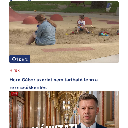
1 perc
Hírek
Horn Gábor szerint nem tartható fenn a
rezsicsökkentés