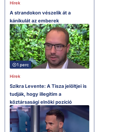
Hírek
A strandokon vészelik át a
kánikulát az emberek
1 perc
Hírek
Szikra Levente: A Tisza jelöltjei is
tudják, hogy illegitim a
köztársasági elnöki pozíció