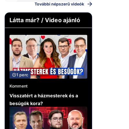
További népszerű videók
Látta már? / Video ajánló
1 perc
Komment
Visszatért a házmesterek és a
besúgók kora?