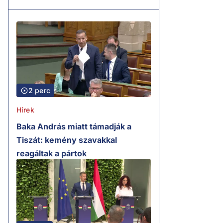
2 perc
Hírek
Baka András miatt támadják a
Tiszát: kemény szavakkal
reagáltak a pártok