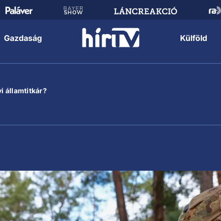
Gazdaság
Külföld
i államtitkár?