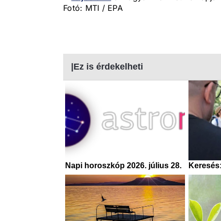
Fotó: MTI / EPA