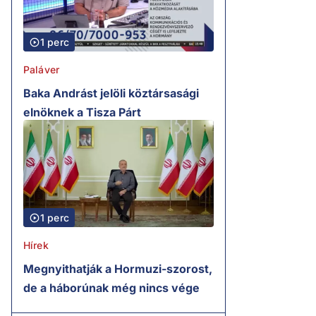
1 perc
Paláver
Baka Andrást jelöli köztársasági
elnöknek a Tisza Párt
1 perc
Hírek
Megnyithatják a Hormuzi-szorost,
de a háborúnak még nincs vége