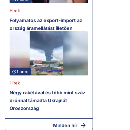
Hírek
Folyamatos az export-import az
ország áramellátást illetően
1 perc
Hírek
Négy rakétával és több mint száz
drónnal támadta Ukrajnát
Oroszország
Minden hír