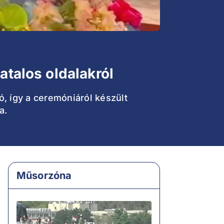
atalos oldalakról
ó, így a ceremóniáról készült
a.
Műsorzóna