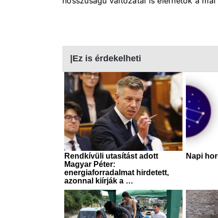
hosszúságú változatai is elérhetők a mai