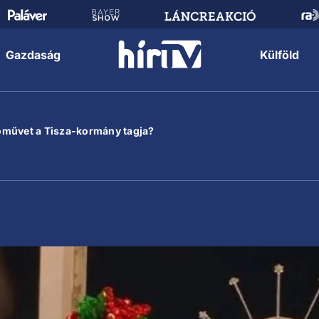
Gazdaság
Külföld
őművet a Tisza-kormány tagja?