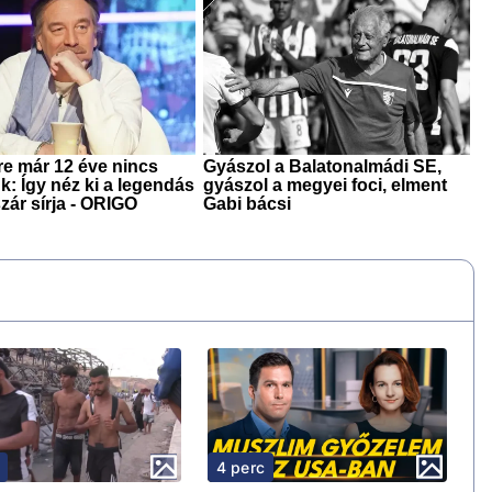
4 perc