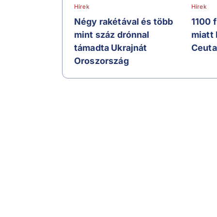
Hírek
Hírek
Négy rakétával és több
1100 
mint száz drónnal
miatt
támadta Ukrajnát
Ceuta
Oroszország