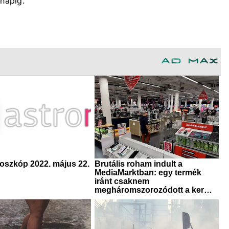
 napig.