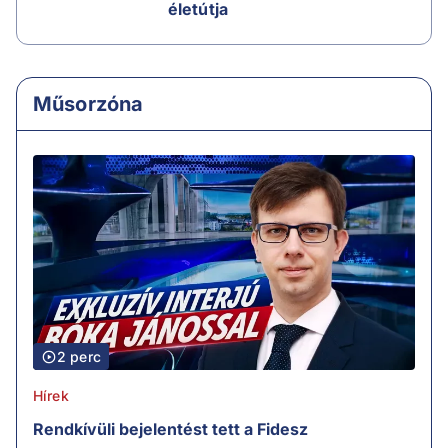
életútja
Műsorzóna
2 perc
Hírek
Rendkívüli bejelentést tett a Fidesz