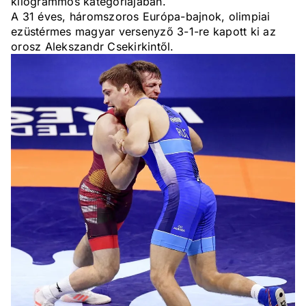
kilogrammos kategóriájában.
A 31 éves, háromszoros Európa-bajnok, olimpiai
ezüstérmes magyar versenyző 3-1-re kapott ki az
orosz Alekszandr Csekirkintől.