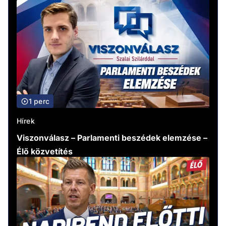
1 perc
Hírek
Viszonválasz – Parlamenti beszédek elemzése –
Élő közvetítés