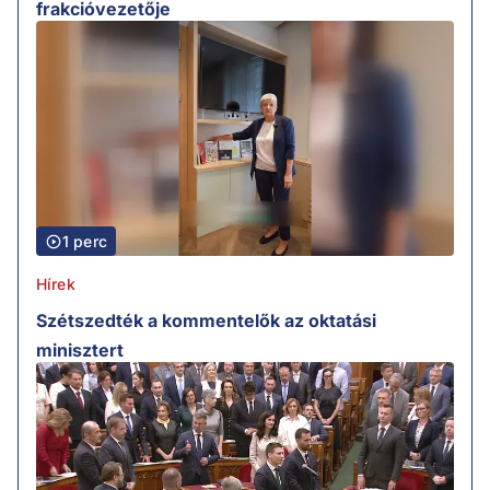
frakcióvezetője
1 perc
Hírek
Szétszedték a kommentelők az oktatási
minisztert