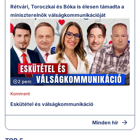
Rétvári, Toroczkai és Bóka is élesen támadta a
miniszterelnök válságkommunikációját
2 perc
Komment
Eskütétel és válságkommunikáció
Minden hír