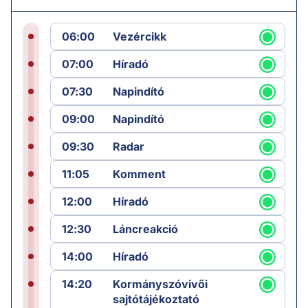
06:00
Vezércikk
07:00
Híradó
07:30
Napindító
09:00
Napindító
09:30
Radar
11:05
Komment
12:00
Híradó
12:30
Láncreakció
14:00
Híradó
14:20
Kormányszóvivői
sajtótájékoztató