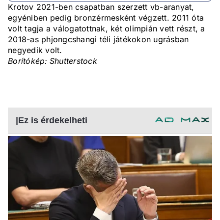
Krotov 2021-ben csapatban szerzett vb-aranyat,
egyéniben pedig bronzérmesként végzett. 2011 óta
volt tagja a válogatottnak, két olimpián vett részt, a
2018-as phjongcshangi téli játékokon ugrásban
negyedik volt.
Borítókép: Shutterstock