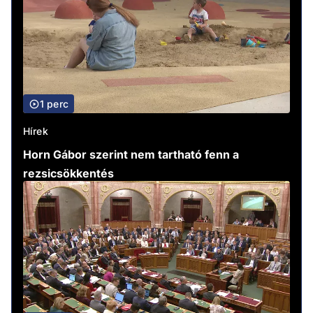
1 perc
Hírek
Horn Gábor szerint nem tartható fenn a
rezsicsökkentés