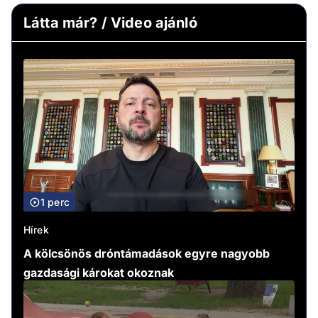
Látta már? / Video ajánló
1 perc
Hírek
A kölcsönös dróntámadások egyre nagyobb
gazdasági károkat okoznak