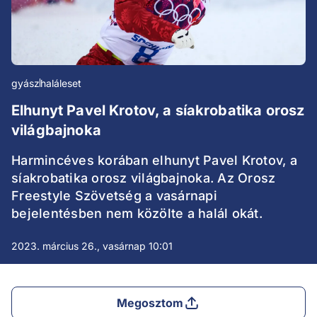
gyász
haláleset
Elhunyt Pavel Krotov, a síakrobatika orosz
világbajnoka
Harmincéves korában elhunyt Pavel Krotov, a
síakrobatika orosz világbajnoka. Az Orosz
Freestyle Szövetség a vasárnapi
bejelentésben nem közölte a halál okát.
2023. március 26., vasárnap 10:01
Megosztom