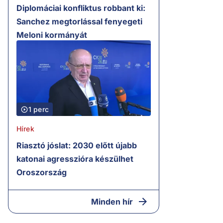
Diplomáciai konfliktus robbant ki:
Sanchez megtorlással fenyegeti
Meloni kormányát
1 perc
Hírek
Riasztó jóslat: 2030 előtt újabb
katonai agresszióra készülhet
Oroszország
Minden hír