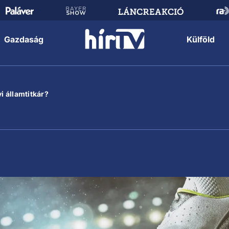
Gazdaság
Külföld
i államtitkár?