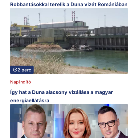
Robbantásokkal terelik a Duna vizét Romániában
2 perc
Napindító
Így hat a Duna alacsony vízállása a magyar
energiaellátásra