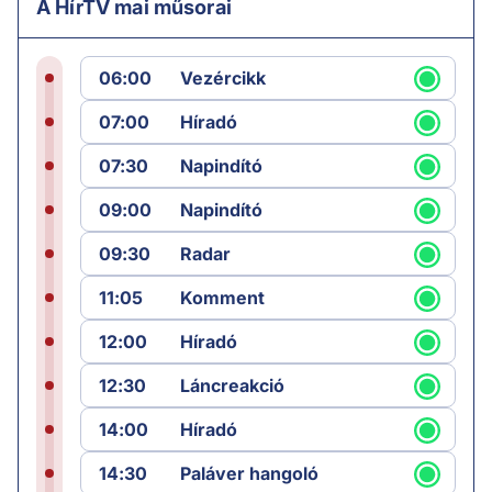
A HírTV mai műsorai
06:00
Vezércikk
07:00
Híradó
07:30
Napindító
09:00
Napindító
09:30
Radar
11:05
Komment
12:00
Híradó
12:30
Láncreakció
14:00
Híradó
14:30
Paláver hangoló