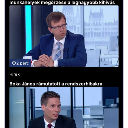
munkahelyek megőrzése a legnagyobb kihívás
2 perc
Hírek
Bóka János rámutatott a rendszerhibákra