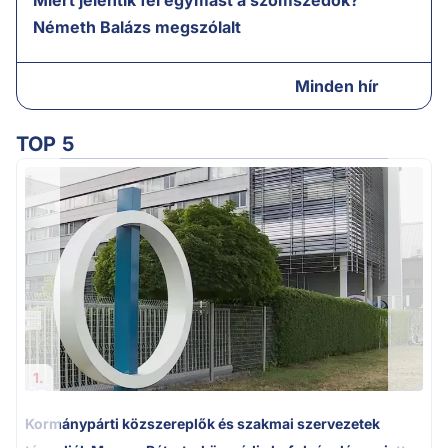
Németh Balázs megszólalt
Minden hír
TOP 5
1.
Kormánypárti közszereplők és szakmai szervezetek