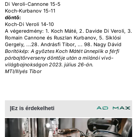
Di Veroli-Cannone 15-5
Koch-Kurbanov 15-11
döntő:
Koch-Di Veroli 14-10
A végeredmény: 1. Koch Máté, 2. Davide Di Veroli, 3.
Romain Cannone és Ruszlan Kurbanov, 5. Siklósi
Gergely, ...28. Andrásfi Tibor, ... 98. Nagy Dávid
Borítókép: A győztes Koch Mátét ünneplik a férfi
párbajtőrverseny döntője után a milánói vívó-
világbajnokságon 2023. július 26-án.
MTI/Illyés Tibor