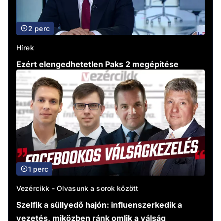
2 perc
Hírek
Ezért elengedhetetlen Paks 2 megépítése
1 perc
Vezércikk - Olvasunk a sorok között
Szelfik a süllyedő hajón: influenszerkedik a
vezetés, miközben ránk omlik a válság