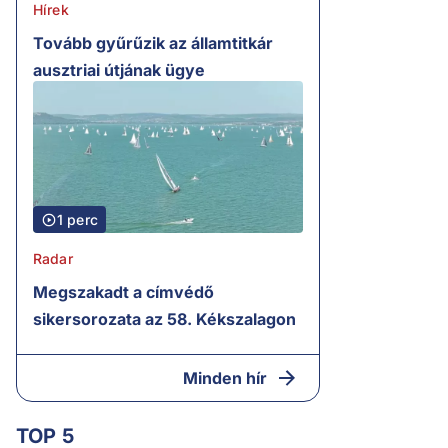
Hírek
Tovább gyűrűzik az államtitkár
ausztriai útjának ügye
1 perc
Radar
Megszakadt a címvédő
sikersorozata az 58. Kékszalagon
Minden hír
TOP 5