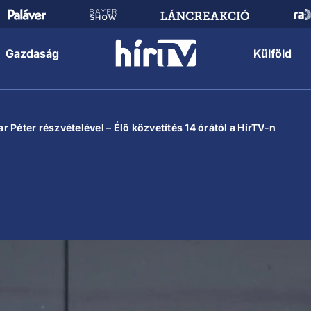
Gazdaság
Külföld
 Péter részvételével – Élő közvetítés 14 órától a HírTV-n