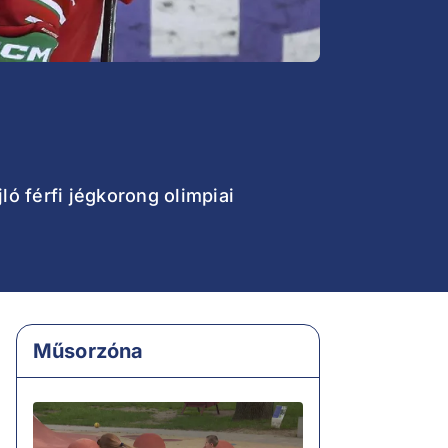
ló férfi jégkorong olimpiai
Műsorzóna