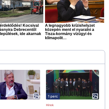
1 perc
Hírek