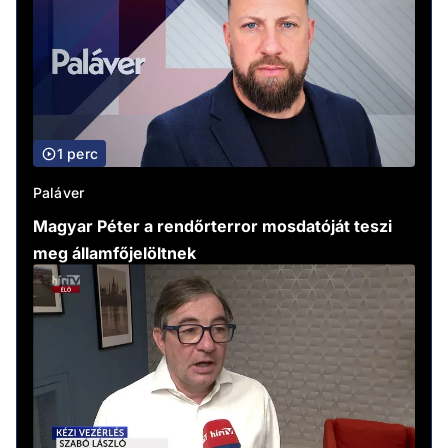
1 perc
Paláver
Magyar Péter a rendőrterror mosdatóját teszi
meg államfőjelöltnek