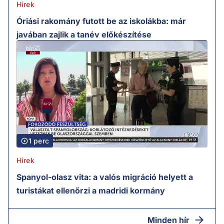
Hírek
Óriási rakomány futott be az iskolákba: már
javában zajlik a tanév előkészítése
1 perc
Hírek
Spanyol-olasz vita: a valós migráció helyett a
turistákat ellenőrzi a madridi kormány
Minden hír