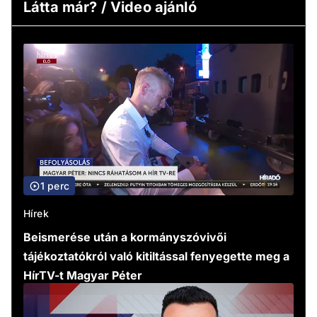
Látta már? / Video ajánló
1 perc
Hírek
Beismerése után a kormányszóvivői
tájékoztatókról való kitiltással fenyegette meg a
HírTV-t Magyar Péter