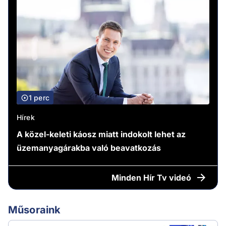
1 perc
Hírek
A közel-keleti káosz miatt indokolt lehet az
üzemanyagárakba való beavatkozás
Minden
Hír Tv videó
Műsoraink